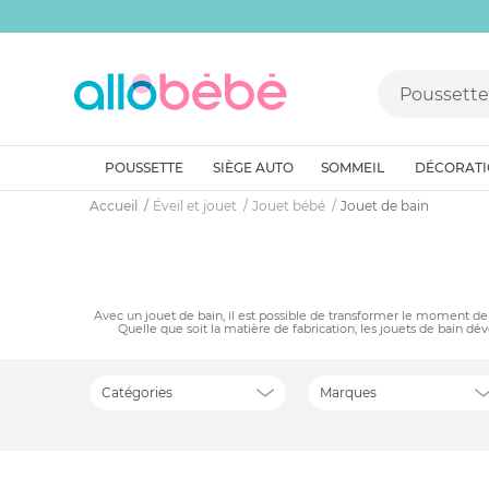
POUSSETTE
SIÈGE AUTO
SOMMEIL
DÉCORAT
Accueil
Éveil et jouet
Jouet bébé
Jouet de bain
Avec un jouet de bain, il est possible de transformer le moment de b
Quelle que soit la matière de fabrication, les jouets de bain déve
Catégories
Marques