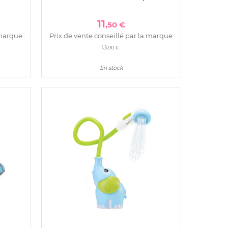
11
,50 €
marque :
Prix de vente conseillé par la marque :
13
,90 €
En stock