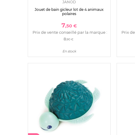
JANOD
Jouet de bain gicleur lot de 4 animaux
polaires
7
,50 €
Prix de vente conseillé par la marque :
Prix de
8
,90 €
En stock