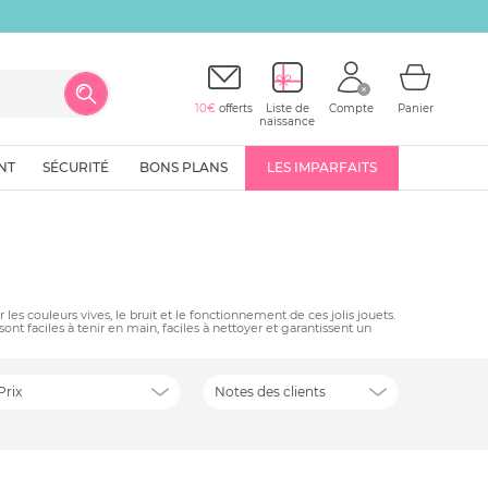
10€
offerts
Liste de
Compte
Panier
naissance
NT
SÉCURITÉ
BONS PLANS
LES IMPARFAITS
es couleurs vives, le bruit et le fonctionnement de ces jolis jouets.
sont faciles à tenir en main, faciles à nettoyer et garantissent un
Prix
Notes des clients