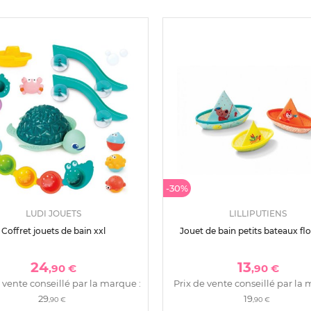
-30%
LUDI JOUETS
LILLIPUTIENS
Coffret jouets de bain xxl
Jouet de bain petits bateaux fl
24
13
,90 €
,90 €
 vente conseillé par la marque :
Prix de vente conseillé par la 
29
19
,90 €
,90 €