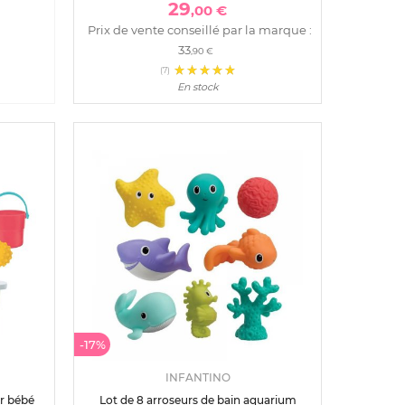
29
,00 €
Prix de vente conseillé par la marque :
33
,90 €
(7)
En stock
-17%
INFANTINO
ur bébé
Lot de 8 arroseurs de bain aquarium