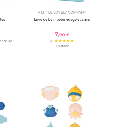
A LITTLE LOVELY COMPANY
tes
Livre de bain bébé nuage et amis
7
,90 €
marque :
(9)
En stock