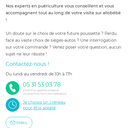
Nos experts en puériculture vous conseillent et vous
accompagnent tout au long de votre visite sur allobébé
!
Un doute sur le choix de votre future poussette ? Perdu
face au vaste choix de sièges-autos ? Une interrogation
sur votre commande ? Venez poser votre question, aucun
sujet ne leur résiste !
Contactez-nous !
du lundi au vendredi de 10h à 17h
05 31 53 03 78
(Coût d'un appel local depuis
un poste fixe, hors coût opérateur)
Je choisis un créneau
pour être appelé
EMAIL