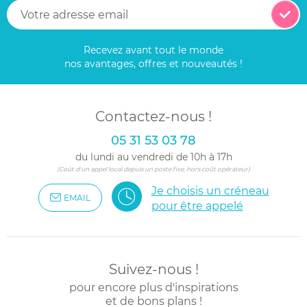
Recevez avant tout le monde
nos avantages, offres et nouveautés !
Contactez-nous !
05 31 53 03 78
du lundi au vendredi de 10h à 17h
(Coût d'un appel local depuis un poste fixe, hors coût opérateur)
Je choisis un créneau
EMAIL
pour être appelé
Suivez-nous !
pour encore plus d'inspirations
et de bons plans !