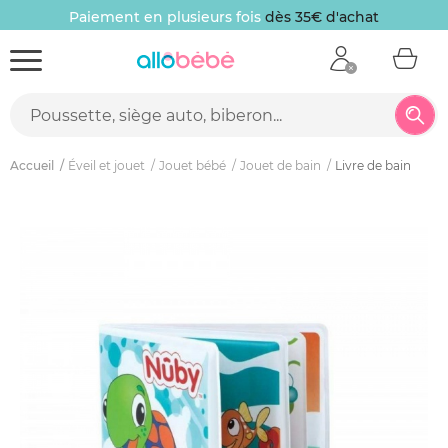
Paiement en plusieurs fois
dès 35€ d'achat
Accueil
Éveil et jouet
Jouet bébé
Jouet de bain
Livre de bain