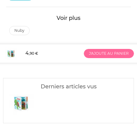
Voir plus
nuby
4
,90 €
J'AJOUTE AU PANIER
Derniers articles vus