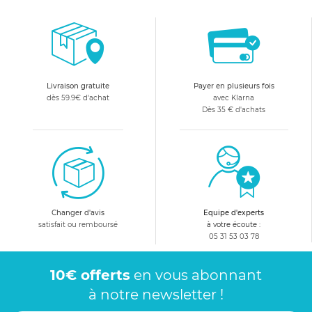
Livraison gratuite
Payer en plusieurs fois
dès 59.9€ d'achat
avec Klarna
Dès 35 € d'achats
Changer d'avis
Equipe d'experts
satisfait ou remboursé
à votre écoute :
05 31 53 03 78
10€ offerts
en vous abonnant
à notre newsletter !