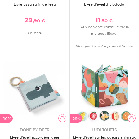
Livre tissu au fil de l'eau
Livre d'éveil diplododo
29
11
,90 €
,50 €
Prix de vente conseillé par la
En stock
marque :
15
,90 €
Plus que 2 avant rupture définitive
-10%
-28%
DONE BY DEER
LUDI JOUETS
Livre d'éveil accordéon deer
Livre d'éveil sur les odeurs animaux