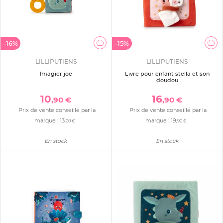
-16%
-15%
LILLIPUTIENS
LILLIPUTIENS
Imagier joe
Livre pour enfant stella et son
doudou
10
16
,90 €
,90 €
Prix de vente conseillé par la
Prix de vente conseillé par la
marque :
13
marque :
19
,00 €
,90 €
En stock
En stock