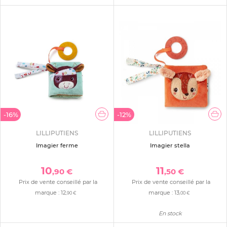
-16%
-12%
LILLIPUTIENS
LILLIPUTIENS
Imagier ferme
Imagier stella
10
11
,90 €
,50 €
Prix de vente conseillé par la
Prix de vente conseillé par la
marque :
12
marque :
13
,90 €
,00 €
En stock