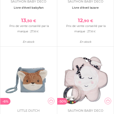
SAUTHON BABY DECO
SAUTHON BABY DECO
Livre d'éveil babyfan
Livre d'éveil lazare
13
12
,50 €
,90 €
Prix de vente conseillé par la
Prix de vente conseillé par la
marque :
27
marque :
27
,90 €
,90 €
En stock
En stock
-6%
-50%
LITTLE DUTCH
SAUTHON BABY DECO