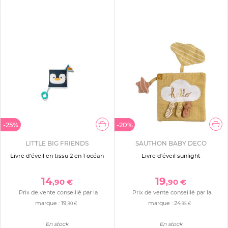
-25%
-20%
LITTLE BIG FRIENDS
SAUTHON BABY DECO
Livre d'éveil en tissu 2 en 1 océan
Livre d'éveil sunlight
14
19
,90 €
,90 €
Prix de vente conseillé par la
Prix de vente conseillé par la
marque :
19
marque :
24
,90 €
,95 €
En stock
En stock