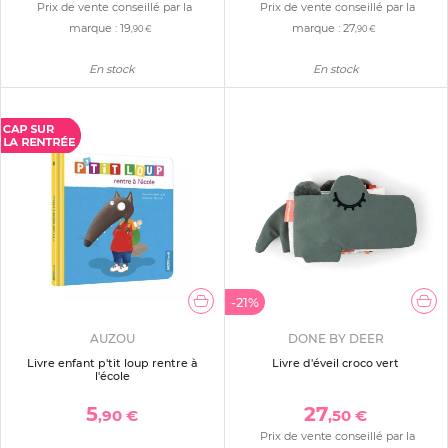
Prix de vente conseillé par la
Prix de vente conseillé par la
marque :
19
marque :
27
,90 €
,90 €
En stock
En stock
-21%
AUZOU
DONE BY DEER
Livre enfant p'tit loup rentre à
Livre d'éveil croco vert
l'école
5
27
,90 €
,50 €
Prix de vente conseillé par la