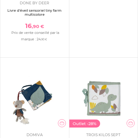
DONE BY DEER
Livre d'éveil sensoriel tiny farm
multicolore
16
,90 €
Prix de vente conseillé par la
marque :
24
,90 €
Outlet
-28%
DOMIVA
TROIS KILOS SEPT