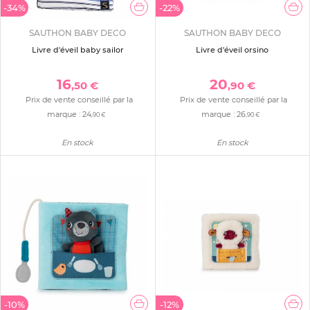
-34%
-22%
SAUTHON BABY DECO
SAUTHON BABY DECO
Livre d'éveil baby sailor
Livre d'éveil orsino
16
20
,50 €
,90 €
Prix de vente conseillé par la
Prix de vente conseillé par la
marque :
24
marque :
26
,90 €
,90 €
En stock
En stock
-10%
-12%