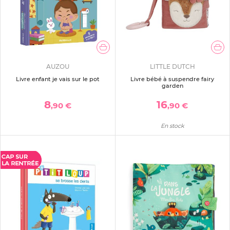
AUZOU
LITTLE DUTCH
Livre enfant je vais sur le pot
Livre bébé à suspendre fairy
garden
8
16
,90 €
,90 €
En stock