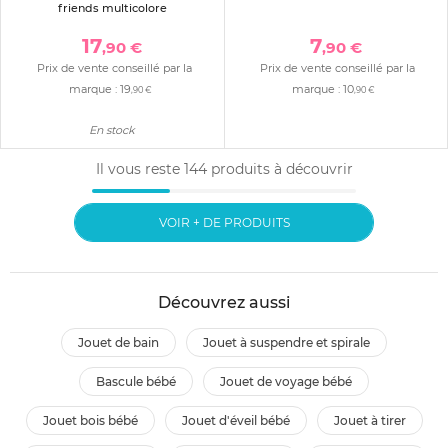
friends multicolore
17
7
,90 €
,90 €
Prix de vente conseillé par la
Prix de vente conseillé par la
marque :
19
marque :
10
,90 €
,90 €
En stock
Il vous reste
144
produits à découvrir
VOIR + DE PRODUITS
Découvrez aussi
jouet de bain
jouet à suspendre et spirale
bascule bébé
jouet de voyage bébé
jouet bois bébé
jouet d'éveil bébé
jouet à tirer