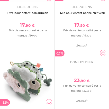
LILLIPUTIENS
LILLIPUTIENS
Livre pour enfant bon appétit
Livre pour enfant bonne nuit yvon
17
17
,90 €
,50 €
Prix de vente conseillé par la
Prix de vente conseillé par la
marque :
19
marque :
19
,90 €
,90 €
En stock
-27%
DONE BY DEER
23
,90 €
Prix de vente conseillé par la
marque :
32
,90 €
En stock
-32%