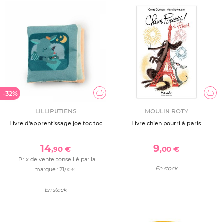
-32%
LILLIPUTIENS
MOULIN ROTY
Livre d'apprentissage joe toc toc
Livre chien pourri à paris
14
9
,90 €
,00 €
Prix de vente conseillé par la
En stock
marque :
21
,90 €
En stock