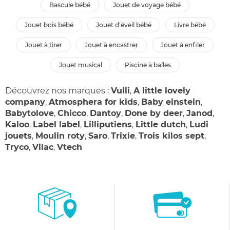
bascule bébé
jouet de voyage bébé
jouet bois bébé
jouet d'éveil bébé
livre bébé
jouet à tirer
jouet à encastrer
jouet à enfiler
jouet musical
piscine à balles
Découvrez nos marques :
Vulli
,
A little lovely
company
,
Atmosphera for kids
,
Baby einstein
,
Babytolove
,
Chicco
,
Dantoy
,
Done by deer
,
Janod
,
Kaloo
,
Label label
,
Lilliputiens
,
Little dutch
,
Ludi
jouets
,
Moulin roty
,
Saro
,
Trixie
,
Trois kilos sept
,
Tryco
,
Vilac
,
Vtech