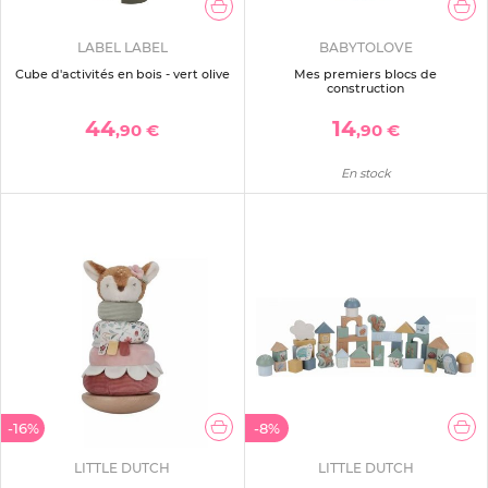
LABEL LABEL
BABYTOLOVE
Cube d'activités en bois - vert olive
Mes premiers blocs de
construction
44
14
,90 €
,90 €
En stock
-16%
-8%
LITTLE DUTCH
LITTLE DUTCH