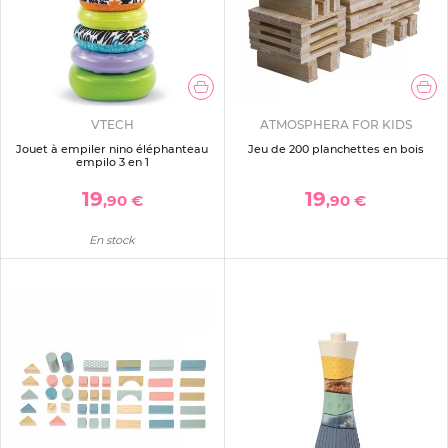
VTECH
ATMOSPHERA FOR KIDS
Jouet à empiler nino éléphanteau
Jeu de 200 planchettes en bois
empilo 3 en 1
19
19
,90 €
,90 €
En stock