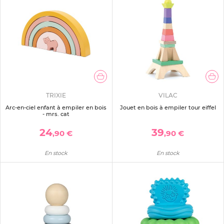
TRIXIE
VILAC
Arc-en-ciel enfant à empiler en bois
Jouet en bois à empiler tour eiffel
- mrs. cat
24
39
,90 €
,90 €
En stock
En stock