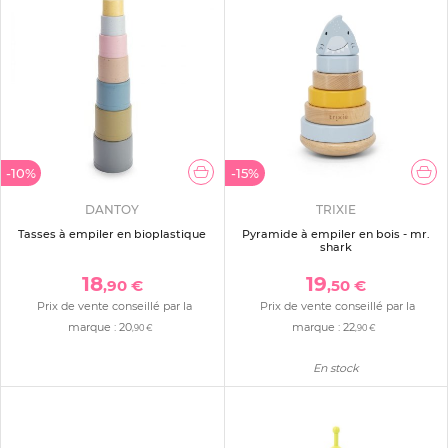
-10%
-15%
DANTOY
TRIXIE
Tasses à empiler en bioplastique
Pyramide à empiler en bois - mr.
shark
18
19
,90 €
,50 €
Prix de vente conseillé par la
Prix de vente conseillé par la
marque :
20
marque :
22
,90 €
,90 €
En stock