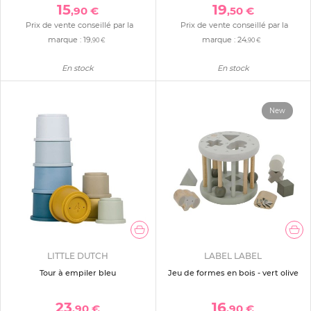
15
19
,90 €
,50 €
Prix de vente conseillé par la
Prix de vente conseillé par la
marque :
19
marque :
24
,90 €
,90 €
En stock
En stock
New
LITTLE DUTCH
LABEL LABEL
Tour à empiler bleu
Jeu de formes en bois - vert olive
23
16
,90 €
,90 €