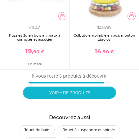
VILAC
JANOD
Puzzles 3d en bois animaux à
Culbuto empilable en bois mouton
compter et associer
zigolos
19
14
,90 €
,90 €
En stock
Il vous reste
5
produits à découvrir
VOIR + DE PRODUITS
Découvrez aussi
jouet de bain
jouet à suspendre et spirale