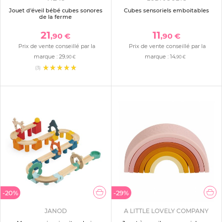
Jouet d'éveil bébé cubes sonores
Cubes sensoriels emboitables
de la ferme
21
11
,90 €
,90 €
Prix de vente conseillé par la
Prix de vente conseillé par la
marque :
29
marque :
14
,90 €
,90 €
(3)
-20%
-29%
JANOD
A LITTLE LOVELY COMPANY