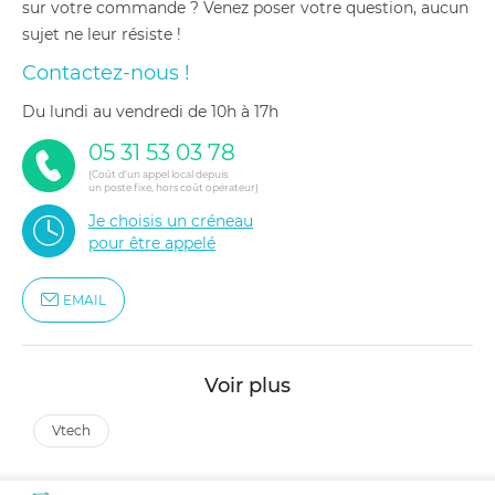
sur votre commande ? Venez poser votre question, aucun
sujet ne leur résiste !
Contactez-nous !
du lundi au vendredi de 10h à 17h
05 31 53 03 78
(Coût d'un appel local depuis
un poste fixe, hors coût opérateur)
Je choisis un créneau
pour être appelé
EMAIL
Voir plus
vtech