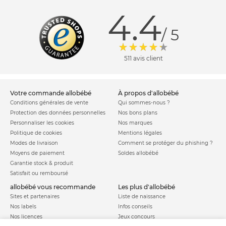
4.4
/ 5
511 avis client
votre commande allobébé
à propos d'allobébé
Conditions générales de vente
Qui sommes-nous ?
Protection des données personnelles
Nos bons plans
Personnaliser les cookies
Nos marques
Politique de cookies
Mentions légales
Modes de livraison
Comment se protéger du phishing ?
Moyens de paiement
Soldes allobébé
Garantie stock & produit
Satisfait ou remboursé
allobébé vous recommande
les plus d'allobébé
Sites et partenaires
Liste de naissance
Nos labels
Infos conseils
Nos licences
Jeux concours