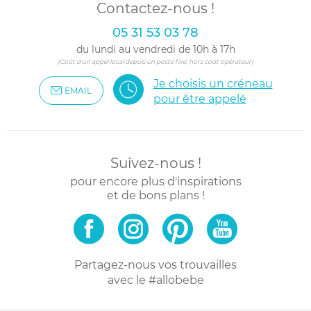
Contactez-nous !
05 31 53 03 78
du lundi au vendredi de 10h à 17h
(Coût d'un appel local depuis un poste fixe, hors coût opérateur)
Je choisis un créneau
EMAIL
pour être appelé
Suivez-nous !
pour encore plus d'inspirations
et de bons plans !
Partagez-nous vos trouvailles
avec le #allobebe