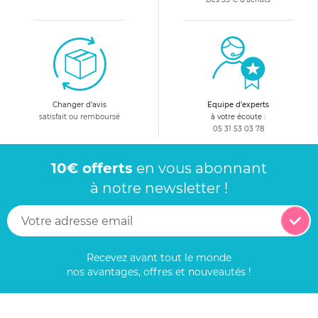
Changer d'avis
Equipe d'experts
satisfait ou remboursé
à votre écoute :
05 31 53 03 78
10€ offerts
en vous abonnant
à notre newsletter !
Recevez avant tout le monde
nos avantages, offres et nouveautés !