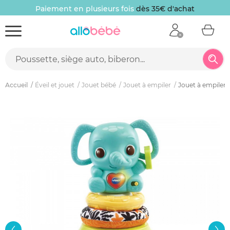
Paiement en plusieurs fois
dès 35€ d'achat
Accueil
Éveil et jouet
Jouet bébé
Jouet à empiler
Jouet à empiler 