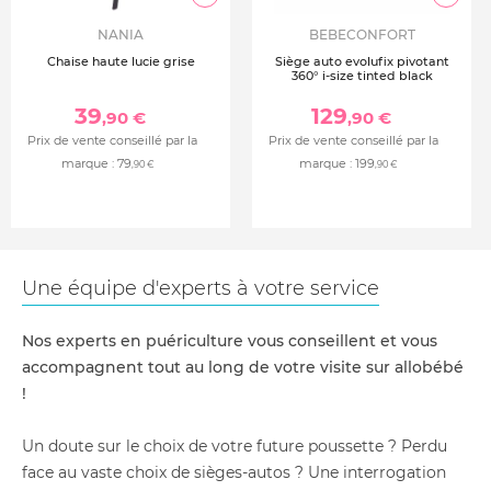
NANIA
BEBECONFORT
Chaise haute lucie grise
Siège auto evolufix pivotant
360° i-size tinted black
39
129
,90 €
,90 €
Prix de vente conseillé par la
Prix de vente conseillé par la
marque :
79
marque :
199
,90 €
,90 €
Une équipe d'experts à votre service
Nos experts en puériculture vous conseillent et vous
accompagnent tout au long de votre visite sur allobébé
!
Un doute sur le choix de votre future poussette ? Perdu
face au vaste choix de sièges-autos ? Une interrogation