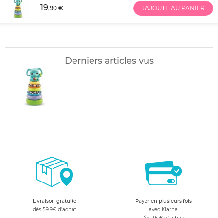
19
,90 €
J'AJOUTE AU PANIER
Derniers articles vus
Livraison gratuite
Payer en plusieurs fois
dès 59.9€ d'achat
avec Klarna
Dès 35 € d'achats