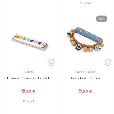
En stock
New
JANOD
LABEL LABEL
Harmonica pour enfant confetti
Hochet en bois bleu
8
9
,90 €
,90 €
En stock