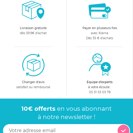
Livraison gratuite
Payer en plusieurs fois
dès 59.9€ d'achat
avec Klarna
Dès 35 € d'achats
Changer d'avis
Equipe d'experts
satisfait ou remboursé
à votre écoute :
05 31 53 03 78
10€ offerts
en vous abonnant
à notre newsletter !