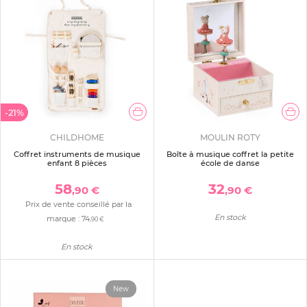
-21%
CHILDHOME
MOULIN ROTY
Coffret instruments de musique
Boîte à musique coffret la petite
enfant 8 pièces
école de danse
58
32
,90 €
,90 €
Prix de vente conseillé par la
En stock
marque :
74
,90 €
En stock
New