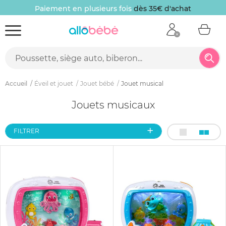
Paiement en plusieurs fois
dès 35€ d'achat
Accueil
Éveil et jouet
Jouet bébé
Jouet musical
Jouets musicaux
FILTRER