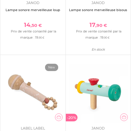
JANOD
JANOD
Lampe sonore merveilleuse loup
Lampe sonore merveilleuse bisous
14
17
,50 €
,90 €
Prix de vente conseillé par la
Prix de vente conseillé par la
marque :
19
marque :
19
,90 €
,90 €
En stock
New
-20%
LABEL LABEL
JANOD