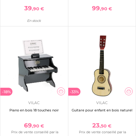
39
99
,90 €
,90 €
En stock
-18%
-33%
VILAC
VILAC
Piano en bois 18 touches noir
Guitare pour enfant en bois naturel
69
23
,90 €
,50 €
Prix de vente conseillé par la
Prix de vente conseillé par la