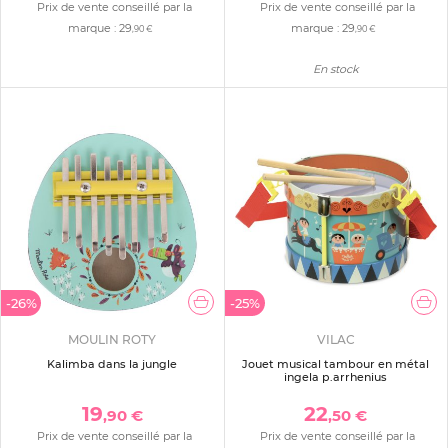
Prix de vente conseillé par la
Prix de vente conseillé par la
marque :
29
marque :
29
,90 €
,90 €
En stock
-26%
-25%
MOULIN ROTY
VILAC
Kalimba dans la jungle
Jouet musical tambour en métal
ingela p.arrhenius
19
22
,90 €
,50 €
Prix de vente conseillé par la
Prix de vente conseillé par la