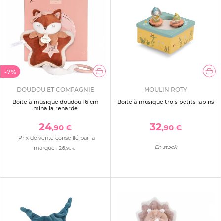
-7%
DOUDOU ET COMPAGNIE
MOULIN ROTY
Boîte à musique doudou 16 cm
Boîte à musique trois petits lapins
mina la renarde
24
32
,90 €
,90 €
Prix de vente conseillé par la
En stock
marque :
26
,90 €