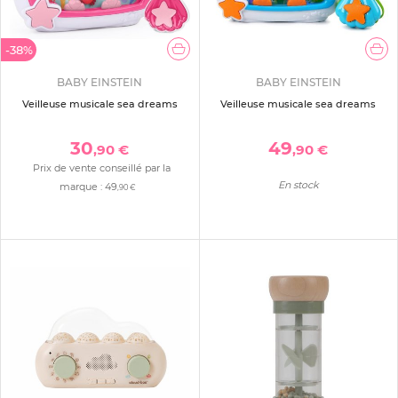
-38%
BABY EINSTEIN
BABY EINSTEIN
Veilleuse musicale sea dreams
Veilleuse musicale sea dreams
30
49
,90 €
,90 €
Prix de vente conseillé par la
En stock
marque :
49
,90 €