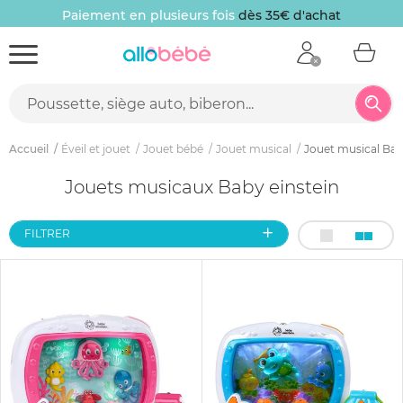
Paiement en plusieurs fois
dès 35€ d'achat
Accueil
Éveil et jouet
Jouet bébé
Jouet musical
Jouet musical Bab
Jouets musicaux Baby einstein
FILTRER