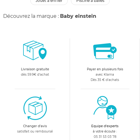
jouet à enfiler
piscine à balles
Découvrez la marque :
Baby einstein
Livraison gratuite
Payer en plusieurs fois
dès 59.9€ d'achat
avec Klarna
Dès 35 € d'achats
Changer d'avis
Equipe d'experts
satisfait ou remboursé
à votre écoute :
05 31 53 03 78