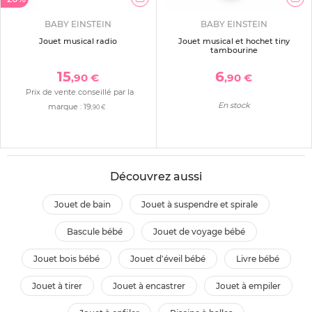
BABY EINSTEIN
BABY EINSTEIN
Jouet musical radio
Jouet musical et hochet tiny
tambourine
15
6
,90 €
,90 €
Prix de vente conseillé par la
En stock
marque :
19
,90 €
Découvrez aussi
jouet de bain
jouet à suspendre et spirale
bascule bébé
jouet de voyage bébé
jouet bois bébé
jouet d'éveil bébé
livre bébé
jouet à tirer
jouet à encastrer
jouet à empiler