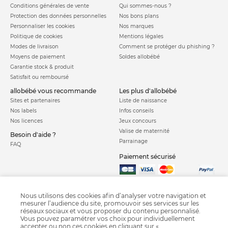
Conditions générales de vente
Qui sommes-nous ?
Protection des données personnelles
Nos bons plans
Personnaliser les cookies
Nos marques
Politique de cookies
Mentions légales
Modes de livraison
Comment se protéger du phishing ?
Moyens de paiement
Soldes allobébé
Garantie stock & produit
Satisfait ou remboursé
allobébé vous recommande
les plus d'allobébé
Sites et partenaires
Liste de naissance
Nos labels
Infos conseils
Nos licences
Jeux concours
Valise de maternité
Besoin d'aide ?
Parrainage
FAQ
Paiement sécurisé
Charte qualité
Nous utilisons des cookies afin d’analyser votre navigation et
mesurer l’audience du site, promouvoir ses services sur les
réseaux sociaux et vous proposer du contenu personnalisé.
Vous pouvez paramétrer vos choix pour individuellement
accepter ou non ces cookies en cliquant sur «