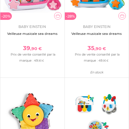
-20%
-28%
BABY EINSTEIN
BABY EINSTEIN
Veilleuse musicale sea dreams
Veilleuse musicale sea dreams
39
35
,90 €
,90 €
Prix de vente conseillé par la
Prix de vente conseillé par la
marque :
49
marque :
49
,90 €
,90 €
En stock