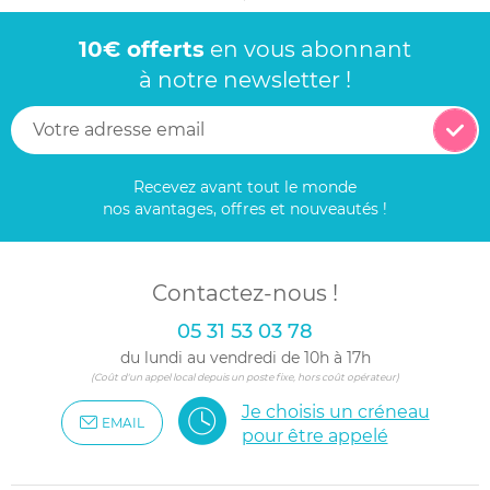
10€ offerts
en vous abonnant
à notre newsletter !
Recevez avant tout le monde
nos avantages, offres et nouveautés !
Contactez-nous !
05 31 53 03 78
du lundi au vendredi de 10h à 17h
(Coût d'un appel local depuis un poste fixe, hors coût opérateur)
Je choisis un créneau
EMAIL
pour être appelé