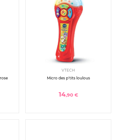
VTECH
rose
Micro des p'tits loulous
14
,90 €