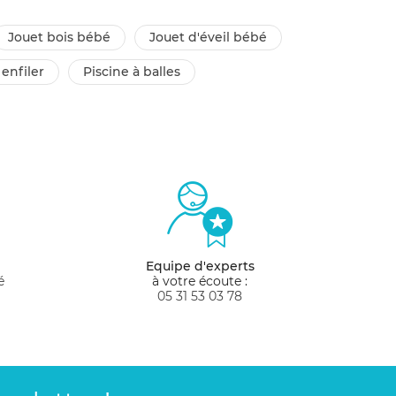
jouet bois bébé
jouet d'éveil bébé
 enfiler
piscine à balles
Equipe d'experts
é
à votre écoute :
05 31 53 03 78