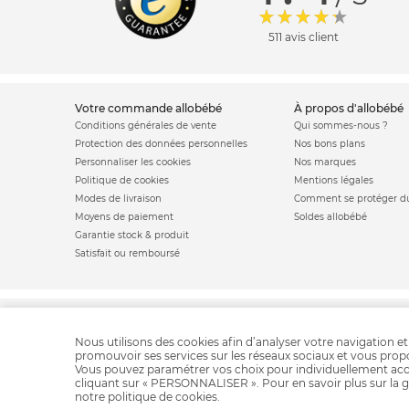
511 avis client
votre commande allobébé
à propos d'allobébé
Conditions générales de vente
Qui sommes-nous ?
Protection des données personnelles
Nos bons plans
Personnaliser les cookies
Nos marques
Politique de cookies
Mentions légales
Modes de livraison
Comment se protéger du
Moyens de paiement
Soldes allobébé
Garantie stock & produit
Satisfait ou remboursé
Jouet de bain
Doudou
Tra
Nous utilisons des cookies afin d’analyser votre navigation et
promouvoir ses services sur les réseaux sociaux et vous pro
Vous pouvez paramétrer vos choix pour individuellement acc
cliquant sur « PERSONNALISER ». Pour en savoir plus sur la g
notre
politique de cookies
.