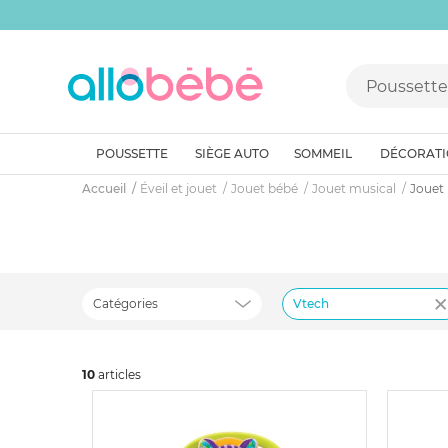
POUSSETTE
SIÈGE AUTO
SOMMEIL
DÉCORAT
Accueil
Éveil et jouet
Jouet bébé
Jouet musical
Jouet
Catégories
Vtech
10
art
icles