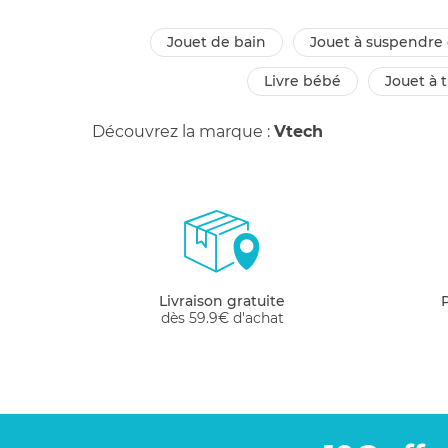
jouet de bain
jouet à suspendre 
livre bébé
jouet à t
Découvrez la marque :
Vtech
Livraison gratuite
dès 59.9€ d'achat