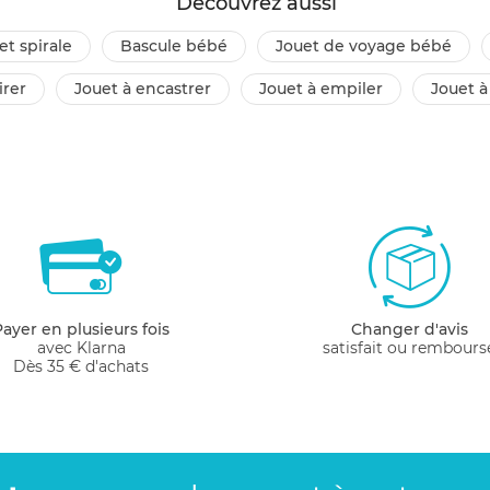
Découvrez aussi
et spirale
bascule bébé
jouet de voyage bébé
irer
jouet à encastrer
jouet à empiler
jouet à
Payer en plusieurs fois
Changer d'avis
avec Klarna
satisfait ou rembours
Dès 35 € d'achats