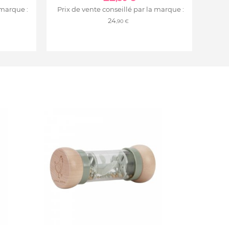
 marque :
Prix de vente conseillé par la marque :
24
,90 €