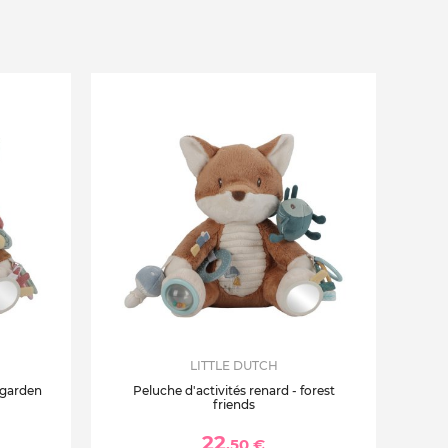
LITTLE DUTCH
y garden
Peluche d'activités renard - forest
friends
22
,50 €