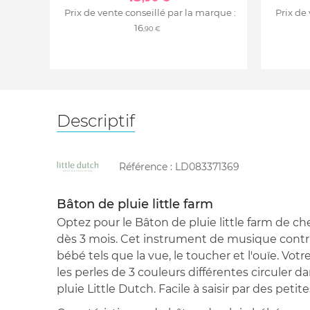
Prix de vente conseillé par la marque :
Prix de
16
,90 €
Descriptif
Référence :
LD083371369
Bâton de pluie little farm
Optez pour le Bâton de pluie little farm de che
dès 3 mois. Cet instrument de musique contrib
bébé tels que la vue, le toucher et l'ouïe. Vot
les perles de 3 couleurs différentes circuler 
pluie Little Dutch. Facile à saisir par des petit