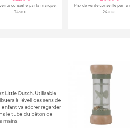
 vente conseillé par la marque :
Prix de vente conseillé par la
74
24
,90 €
,90 €
z Little Dutch. Utilisable
uera à l'éveil des sens de
re enfant va adorer regarder
dans le tube du bâton de
es mains.