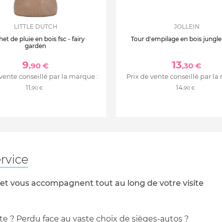
LITTLE DUTCH
JOLLEIN
et de pluie en bois fsc - fairy
Tour d'empilage en bois jungl
garden
9
13
,90 €
,30 €
 vente conseillé par la marque :
Prix de vente conseillé par la
11
14
,90 €
,90 €
rvice
 et vous accompagnent tout au long de votre visite
te ? Perdu face au vaste choix de sièges-autos ?