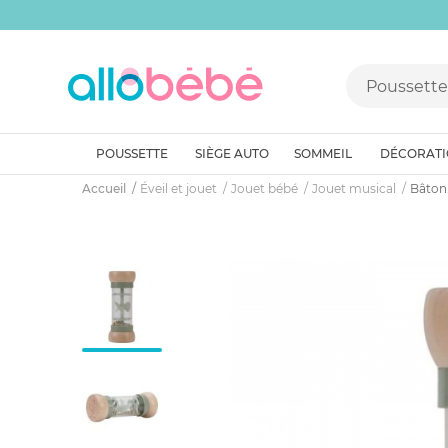
POUSSETTE
SIÈGE AUTO
SOMMEIL
DÉCORAT
Accueil
Éveil et jouet
Jouet bébé
Jouet musical
Bâton 