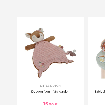
LITTLE DUTCH
Doudou faon - fairy garden
Table d'
15
,90 €