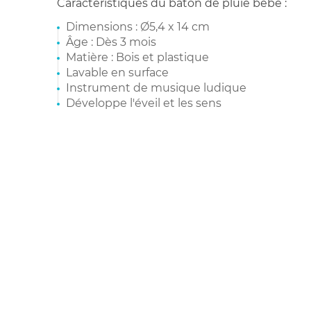
Caractéristiques du bâton de pluie bébé :
Dimensions : Ø5,4 x 14 cm
Âge : Dès 3 mois
Matière : Bois et plastique
Lavable en surface
Instrument de musique ludique
Développe l'éveil et les sens