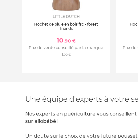
LITTLE DUTCH
Hochet de pluie en bois fsc - forest
Hoch
friends
10
,90 €
Prix de vente conseillé par la marque :
Prix de
11
,90 €
Une équipe d'experts à votre se
Nos experts en puériculture vous conseillent
sur allobébé !
Un doute sur le choix de votre future pousset