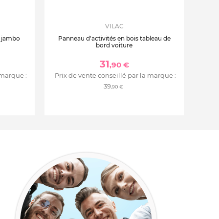
VILAC
e jambo
Panneau d'activités en bois tableau de
bord voiture
31
,90 €
 marque :
Prix de vente conseillé par la marque :
39
,90 €