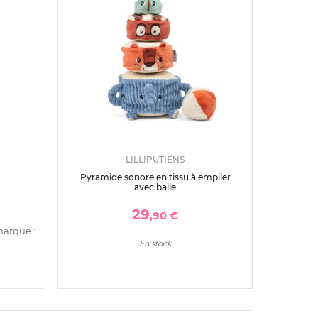
LILLIPUTIENS
Pyramide sonore en tissu à empiler
avec balle
29
,90 €
marque :
En stock