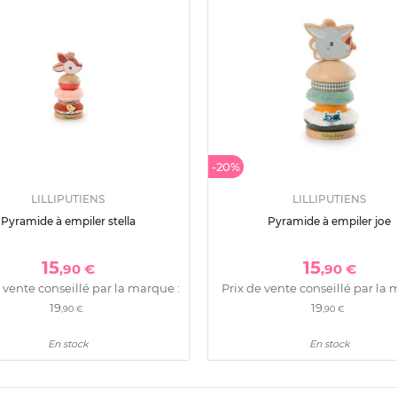
-20%
LILLIPUTIENS
LILLIPUTIENS
Pyramide à empiler stella
Pyramide à empiler joe
15
15
,90 €
,90 €
 vente conseillé par la marque :
Prix de vente conseillé par la 
19
19
,90 €
,90 €
En stock
En stock