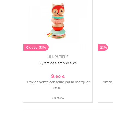
Outlet
-50%
-20%
LILLIPUTIENS
Pyramide à empiler alice
9
,90 €
Prix de vente conseillé par la marque :
Prix de
19
,90 €
En stock