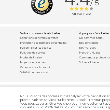
/ 5
511 avis client
votre commande allobébé
à propos d'allobébé
Conditions générales de vente
Qui sommes-nous ?
Protection des données personnelles
Nos bons plans
Personnaliser les cookies
Nos marques
Politique de cookies
Mentions légales
Modes de livraison
Comment se protéger du
Moyens de paiement
Soldes allobébé
Garantie stock & produit
Satisfait ou remboursé
Jouet de bain
Doudou
Tra
Nous utilisons des cookies afin d’analyser votre navigation et
promouvoir ses services sur les réseaux sociaux et vous pro
Vous pouvez paramétrer vos choix pour individuellement acc
cliquant sur « PERSONNALISER ». Pour en savoir plus sur la g