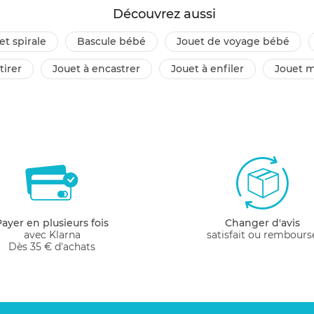
Découvrez aussi
et spirale
bascule bébé
jouet de voyage bébé
 tirer
jouet à encastrer
jouet à enfiler
jouet 
Payer en plusieurs fois
Changer d'avis
avec Klarna
satisfait ou rembours
Dès 35 € d'achats