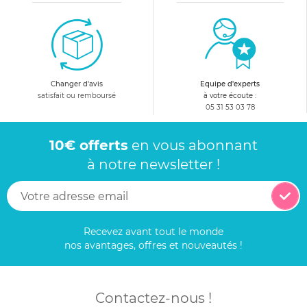
Changer d'avis
Equipe d'experts
satisfait ou remboursé
à votre écoute :
05 31 53 03 78
10€ offerts
en vous abonnant
à notre newsletter !
Recevez avant tout le monde
nos avantages, offres et nouveautés !
Contactez-nous !