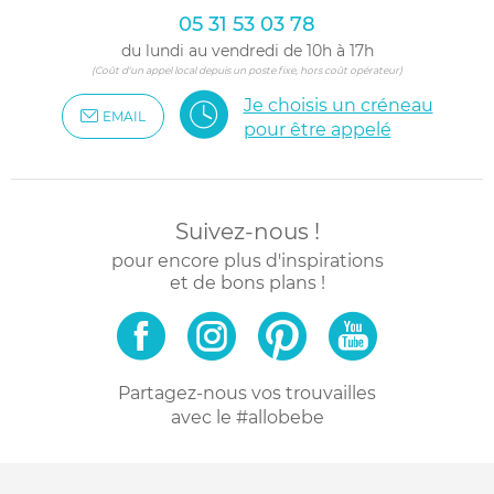
05 31 53 03 78
du lundi au vendredi de 10h à 17h
(Coût d'un appel local depuis un poste fixe, hors coût opérateur)
Je choisis un créneau
EMAIL
pour être appelé
Suivez-nous !
pour encore plus d'inspirations
et de bons plans !
Partagez-nous vos trouvailles
avec le #allobebe