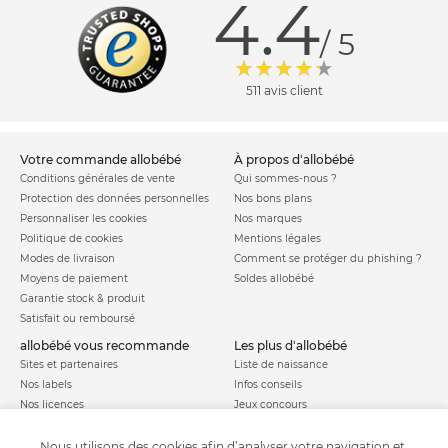
4.4
/ 5
511 avis client
votre commande allobébé
à propos d'allobébé
Conditions générales de vente
Qui sommes-nous ?
Protection des données personnelles
Nos bons plans
Personnaliser les cookies
Nos marques
Politique de cookies
Mentions légales
Modes de livraison
Comment se protéger du phishing ?
Moyens de paiement
Soldes allobébé
Garantie stock & produit
Satisfait ou remboursé
allobébé vous recommande
les plus d'allobébé
Sites et partenaires
Liste de naissance
Nos labels
Infos conseils
Nos licences
Jeux concours
Valise de maternité
Besoin d'aide ?
Parrainage
Nous utilisons des cookies afin d’analyser votre navigation et