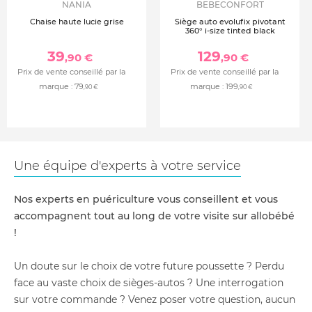
NANIA
BEBECONFORT
Chaise haute lucie grise
Siège auto evolufix pivotant
360° i-size tinted black
39
129
,90 €
,90 €
Prix de vente conseillé par la
Prix de vente conseillé par la
marque :
79
marque :
199
,90 €
,90 €
Une équipe d'experts à votre service
Nos experts en puériculture vous conseillent et vous
accompagnent tout au long de votre visite sur allobébé
!
Un doute sur le choix de votre future poussette ? Perdu
face au vaste choix de sièges-autos ? Une interrogation
sur votre commande ? Venez poser votre question, aucun