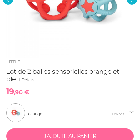
LITTLE L
Lot de 2 balles sensorielles orange et
bleu
Détails
19
,90 €
Orange
+ 1 coloris