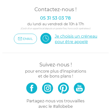
Contactez-nous !
05 31 53 03 78
du lundi au vendredi de 10h à 17h
(Coût d'un appel local depuis un poste fixe, hors coût opérateur)
Je choisis un créneau
EMAIL
pour être appelé
Suivez-nous !
pour encore plus d'inspirations
et de bons plans !
Partagez-nous vos trouvailles
avec le #allobebe