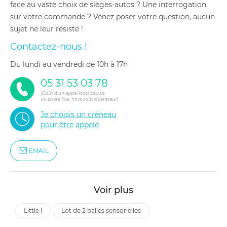
face au vaste choix de sièges-autos ? Une interrogation
sur votre commande ? Venez poser votre question, aucun
sujet ne leur résiste !
Contactez-nous !
du lundi au vendredi de 10h à 17h
05 31 53 03 78
(Coût d'un appel local depuis
un poste fixe, hors coût opérateur)
Je choisis un créneau
pour être appelé
EMAIL
Voir plus
little l
lot de 2 balles sensorielles