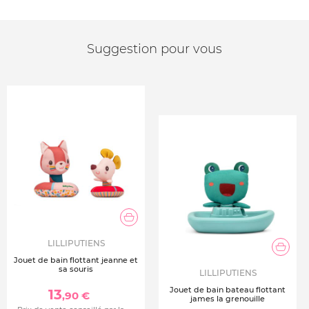
Suggestion pour vous
LILLIPUTIENS
Jouet de bain flottant jeanne et
sa souris
LILLIPUTIENS
Jouet de bain bateau flottant
13
,90 €
james la grenouille