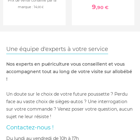
Prix de vente conseillé par la
9
,90 €
marque :
14
,90 €
Une équipe d'experts à votre service
Nos experts en puériculture vous conseillent et vous
accompagnent tout au long de votre visite sur allobébé
!
Un doute sur le choix de votre future poussette ? Perdu
face au vaste choix de sièges-autos ? Une interrogation
sur votre commande ? Venez poser votre question, aucun
sujet ne leur résiste !
Contactez-nous !
du lundi au vendredi de 10h à 17h