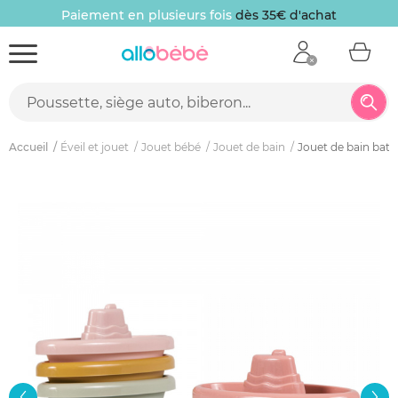
Paiement en plusieurs fois
dès 35€ d'achat
Accueil
Éveil et jouet
Jouet bébé
Jouet de bain
Jouet de bain bate