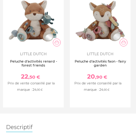
LITTLE DUTCH
LITTLE DUTCH
Peluche d'activités renard -
Peluche d'activités faon - fairy
forest friends
garden
22
20
,50 €
,90 €
Prix de vente conseillé par la
Prix de vente conseillé par la
marque :
24
marque :
24
,90 €
,90 €
Descriptif