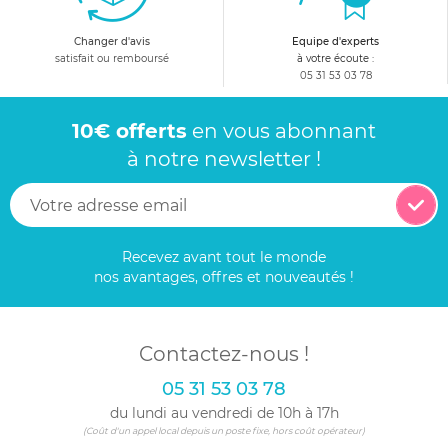
Changer d'avis
Equipe d'experts
satisfait ou remboursé
à votre écoute :
05 31 53 03 78
10€ offerts
en vous abonnant
à notre newsletter !
Recevez avant tout le monde
nos avantages, offres et nouveautés !
Contactez-nous !
05 31 53 03 78
du lundi au vendredi de 10h à 17h
(Coût d'un appel local depuis un poste fixe, hors coût opérateur)