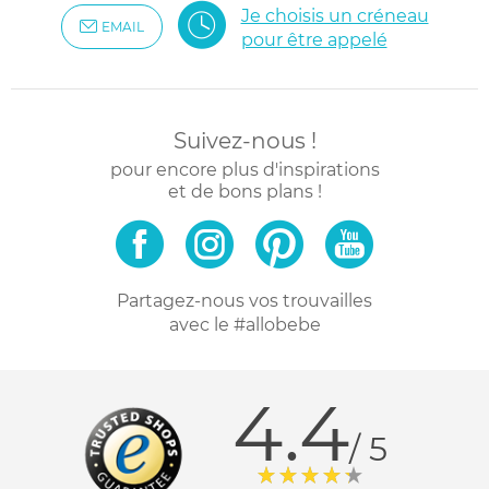
Je choisis un créneau
EMAIL
pour être appelé
Suivez-nous !
pour encore plus d'inspirations
et de bons plans !
Partagez-nous vos trouvailles
avec le #allobebe
4.4
/ 5