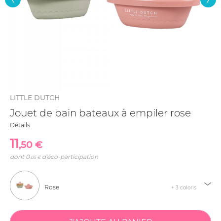
LITTLE DUTCH
Jouet de bain bateaux à empiler rose
Détails
11
,50 €
dont
0
d'éco-participation
,05 €
Rose
+ 3 coloris