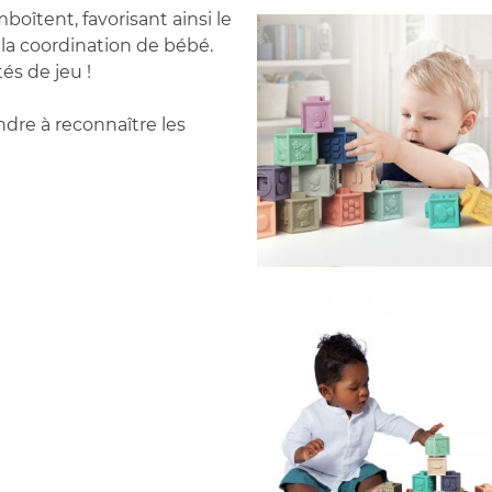
boîtent, favorisant ainsi le
la coordination de bébé.
tés de jeu !
dre à reconnaître les