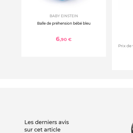
BABY EINSTEIN
Balle de préhension bébé bleu
6
,90 €
Prix de
Les derniers avis
sur cet article