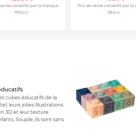
 vente conseillé par la marque :
Prix de vente conseillé par la
199
59
,90 €
,90 €
ducatifs
s cubes éducatifs de la
, leurs jolies illustrations
en 3D et leur texture
fants. Souple, ils sont sans