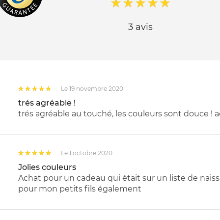
3 avis
Le 19 novembre 2020
trés agréable !
trés agréable au touché, les couleurs sont douce ! 
Le 1 octobre 2020
Jolies couleurs
Achat pour un cadeau qui était sur un liste de naiss
pour mon petits fils également