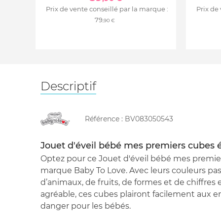
Prix de vente conseillé par la marque :
Prix de
79
,90 €
Descriptif
Référence :
BV083050543
Jouet d'éveil bébé mes premiers cubes é
Optez pour ce Jouet d'éveil bébé mes premier
marque Baby To Love. Avec leurs couleurs pastel
d’animaux, de fruits, de formes et de chiffres 
agréable, ces cubes plairont facilement aux en
danger pour les bébés.