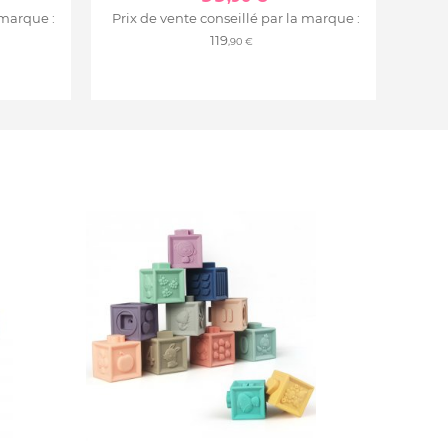
 marque :
Prix de vente conseillé par la marque :
119
,90 €