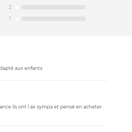
2
1
adapté aux enfants
ance ils ont l air sympa et pensé en acheter