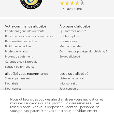
511 avis client
votre commande allobébé
à propos d'allobébé
Conditions générales de vente
Qui sommes-nous ?
Protection des données personnelles
Nos bons plans
Personnaliser les cookies
Nos marques
Politique de cookies
Mentions légales
Modes de livraison
Comment se protéger du phishing ?
Moyens de paiement
Soldes allobébé
Garantie stock & produit
Satisfait ou remboursé
allobébé vous recommande
les plus d'allobébé
Sites et partenaires
Liste de naissance
Nos labels
Infos conseils
Nos licences
Jeux concours
Valise de maternité
Besoin d'aide ?
Parrainage
Nous utilisons des cookies afin d’analyser votre navigation et
FAQ
mesurer l’audience du site, promouvoir ses services sur les
Paiement sécurisé
réseaux sociaux et vous proposer du contenu personnalisé.
Vous pouvez paramétrer vos choix pour individuellement