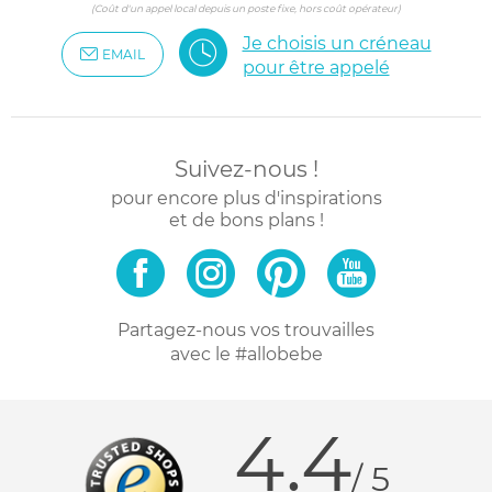
(Coût d'un appel local depuis un poste fixe, hors coût opérateur)
Je choisis un créneau
EMAIL
pour être appelé
Suivez-nous !
pour encore plus d'inspirations
et de bons plans !
Partagez-nous vos trouvailles
avec le #allobebe
4.4
/ 5