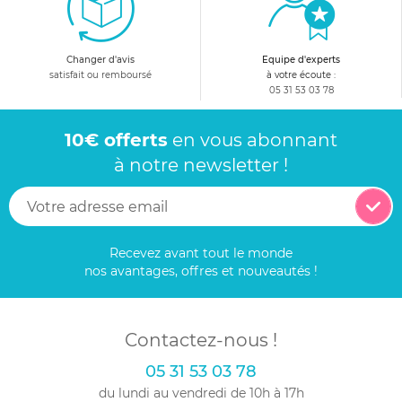
Changer d'avis
Equipe d'experts
satisfait ou remboursé
à votre écoute :
05 31 53 03 78
10€ offerts
en vous abonnant
à notre newsletter !
Recevez avant tout le monde
nos avantages, offres et nouveautés !
Contactez-nous !
05 31 53 03 78
du lundi au vendredi de 10h à 17h