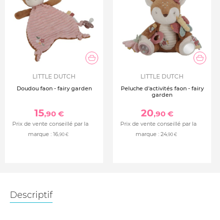
LITTLE DUTCH
LITTLE DUTCH
Doudou faon - fairy garden
Peluche d'activités faon - fairy
garden
15
20
,90 €
,90 €
Prix de vente conseillé par la
Prix de vente conseillé par la
marque :
16
marque :
24
,90 €
,90 €
Descriptif