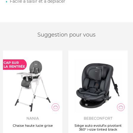
Facile à saisir et à déplacer
Suggestion pour vous
NANIA
BEBECONFORT
Chaise haute lucie grise
Siège auto evolufix pivotant
360° i-size tinted black