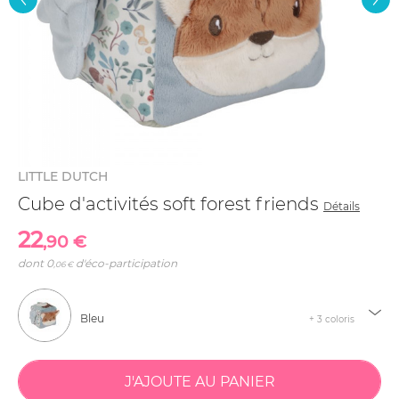
LITTLE DUTCH
Cube d'activités soft forest friends
Détails
22
,90 €
dont
0
d'éco-participation
,06 €
Bleu
+ 3 coloris