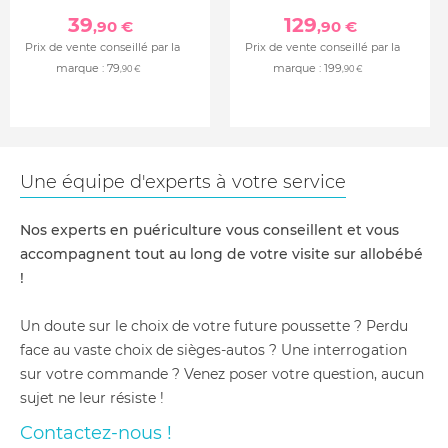
39
129
,90 €
,90 €
Prix de vente conseillé par la
Prix de vente conseillé par la
marque :
79
marque :
199
,90 €
,90 €
Une équipe d'experts à votre service
Nos experts en puériculture vous conseillent et vous
accompagnent tout au long de votre visite sur allobébé
!
Un doute sur le choix de votre future poussette ? Perdu
face au vaste choix de sièges-autos ? Une interrogation
sur votre commande ? Venez poser votre question, aucun
sujet ne leur résiste !
Contactez-nous !