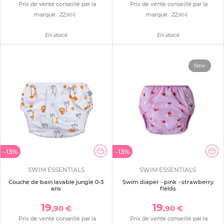
Prix de vente conseillé par la
Prix de vente conseillé par la
marque :
22
marque :
22
,90 €
,90 €
En stock
En stock
New
-13%
-13%
SWIM ESSENTIALS
SWIM ESSENTIALS
Couche de bain lavable jungle 0-3
Swim diaper - pink - strawberry
ans
fields
19
19
,90 €
,90 €
Prix de vente conseillé par la
Prix de vente conseillé par la