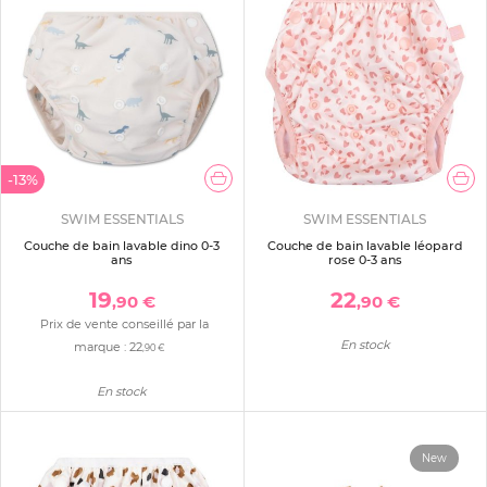
-13%
SWIM ESSENTIALS
SWIM ESSENTIALS
Couche de bain lavable dino 0-3
Couche de bain lavable léopard
ans
rose 0-3 ans
19
22
,90 €
,90 €
Prix de vente conseillé par la
En stock
marque :
22
,90 €
En stock
New