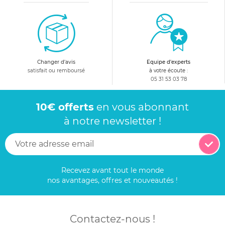
Changer d'avis
Equipe d'experts
satisfait ou remboursé
à votre écoute :
05 31 53 03 78
10€ offerts
en vous abonnant
à notre newsletter !
Recevez avant tout le monde
nos avantages, offres et nouveautés !
Contactez-nous !