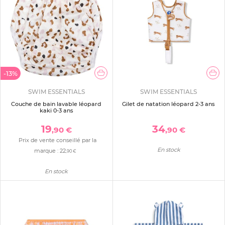
-13%
SWIM ESSENTIALS
SWIM ESSENTIALS
Couche de bain lavable léopard
Gilet de natation léopard 2-3 ans
kaki 0-3 ans
19
34
,90 €
,90 €
Prix de vente conseillé par la
En stock
marque :
22
,90 €
En stock