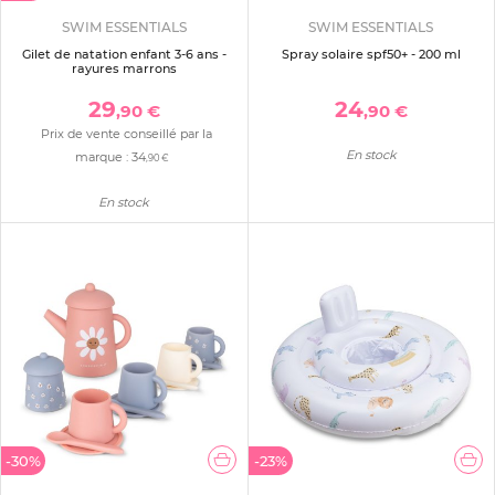
SWIM ESSENTIALS
SWIM ESSENTIALS
Gilet de natation enfant 3-6 ans -
Spray solaire spf50+ - 200 ml
rayures marrons
29
24
,90 €
,90 €
Prix de vente conseillé par la
En stock
marque :
34
,90 €
En stock
-30%
-23%