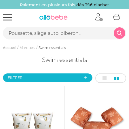
Paiement en plusieurs fois
dès 35€ d'achat
Accueil
Marques
Swim essentials
Swim essentials
FILTRER