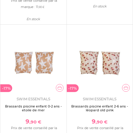
Prix de vente conseillé par la
En stock
marque :
11
,90 €
En stock
-17%
-17%
SWIM ESSENTIALS
SWIM ESSENTIALS
Brassards piscine enfant 0-2 ans -
Brassards piscine enfant 2-6 ans -
etoile de mer
léopard old pink
9
9
,90 €
,90 €
Prix de vente conseillé par la
Prix de vente conseillé par la