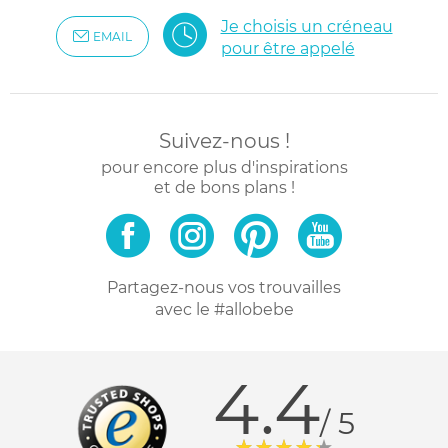
Je choisis un créneau
EMAIL
pour être appelé
Suivez-nous !
pour encore plus d'inspirations
et de bons plans !
Partagez-nous vos trouvailles
avec le #allobebe
4.4
/ 5