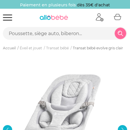
Paiement en plusieurs fois
dès 35€ d'achat
Accueil
Éveil et jouet
Transat bébé
Transat bébé evolve gris clair