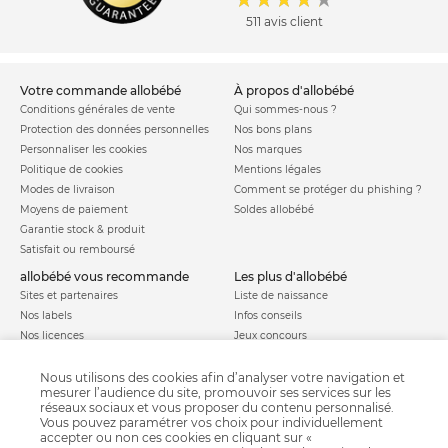
511 avis client
votre commande allobébé
à propos d'allobébé
Conditions générales de vente
Qui sommes-nous ?
Protection des données personnelles
Nos bons plans
Personnaliser les cookies
Nos marques
Politique de cookies
Mentions légales
Modes de livraison
Comment se protéger du phishing ?
Moyens de paiement
Soldes allobébé
Garantie stock & produit
Satisfait ou remboursé
allobébé vous recommande
les plus d'allobébé
Sites et partenaires
Liste de naissance
Nos labels
Infos conseils
Nos licences
Jeux concours
Valise de maternité
Besoin d'aide ?
Parrainage
Nous utilisons des cookies afin d’analyser votre navigation et
FAQ
mesurer l’audience du site, promouvoir ses services sur les
Paiement sécurisé
réseaux sociaux et vous proposer du contenu personnalisé.
Vous pouvez paramétrer vos choix pour individuellement
accepter ou non ces cookies en cliquant sur «