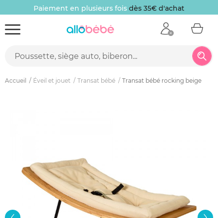
Paiement en plusieurs fois
dès 35€ d'achat
Accueil
Éveil et jouet
Transat bébé
Transat bébé rocking beige