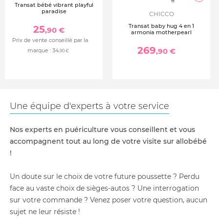
Transat bébé vibrant playful
paradise
CHICCO
Transat baby hug 4 en 1
25
,90 €
armonia motherpearl
Prix de vente conseillé par la
269
,90 €
marque :
34
,90 €
Une équipe d'experts à votre service
Nos experts en puériculture vous conseillent et vous
accompagnent tout au long de votre visite sur allobébé
!
Un doute sur le choix de votre future poussette ? Perdu
face au vaste choix de sièges-autos ? Une interrogation
sur votre commande ? Venez poser votre question, aucun
sujet ne leur résiste !