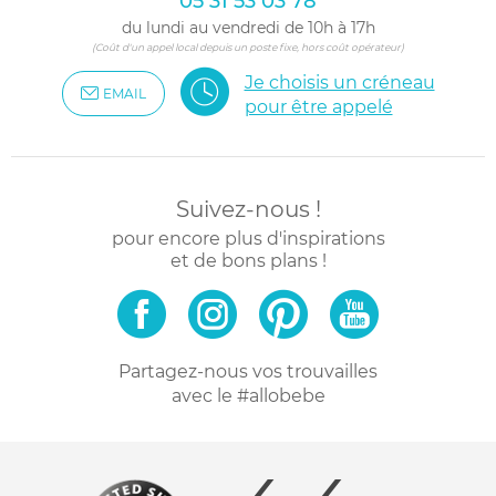
05 31 53 03 78
du lundi au vendredi de 10h à 17h
(Coût d'un appel local depuis un poste fixe, hors coût opérateur)
Je choisis un créneau
EMAIL
pour être appelé
Suivez-nous !
pour encore plus d'inspirations
et de bons plans !
Partagez-nous vos trouvailles
avec le #allobebe