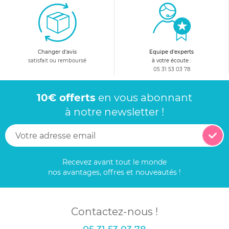
Changer d'avis
Equipe d'experts
satisfait ou remboursé
à votre écoute :
05 31 53 03 78
10€ offerts
en vous abonnant
à notre newsletter !
Recevez avant tout le monde
nos avantages, offres et nouveautés !
Contactez-nous !