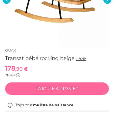
QUAX
Transat bébé rocking beige
Détails
178
,90 €
215
,90 €
J'ajoute à
ma liste de naissance