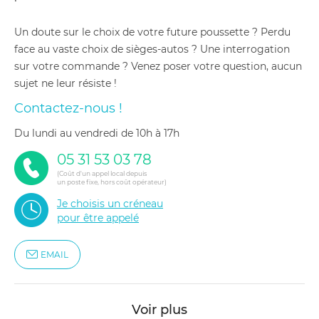
Un doute sur le choix de votre future poussette ? Perdu
face au vaste choix de sièges-autos ? Une interrogation
sur votre commande ? Venez poser votre question, aucun
sujet ne leur résiste !
Contactez-nous !
du lundi au vendredi de 10h à 17h
05 31 53 03 78
(Coût d'un appel local depuis
un poste fixe, hors coût opérateur)
Je choisis un créneau
pour être appelé
EMAIL
Voir plus