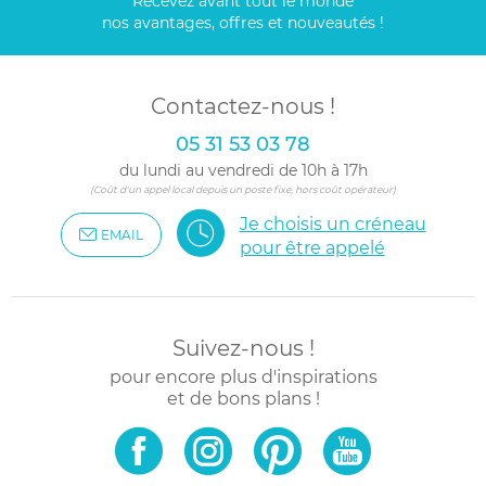
Recevez avant tout le monde
nos avantages, offres et nouveautés !
Contactez-nous !
05 31 53 03 78
du lundi au vendredi de 10h à 17h
(Coût d'un appel local depuis un poste fixe, hors coût opérateur)
Je choisis un créneau
EMAIL
pour être appelé
Suivez-nous !
pour encore plus d'inspirations
et de bons plans !