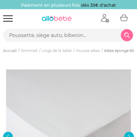
Paiement en plusieurs fois
dès 35€ d'achat
Accueil
Sommeil
Linge de lit bébé
Housse alèse
Alèse éponge 60x