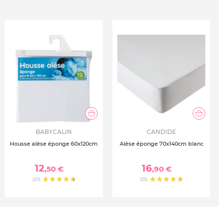
BABYCALIN
CANDIDE
Housse alèse éponge 60x120cm
Alèse éponge 70x140cm blanc
12
16
,50 €
,90 €
(20)
(25)