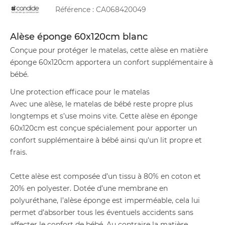
Référence :
CA068420049
Alèse éponge 60x120cm blanc
Conçue pour protéger le matelas, cette alèse en matière
éponge 60x120cm apportera un confort supplémentaire à
bébé.
Une protection efficace pour le matelas
Avec une alèse, le matelas de bébé reste propre plus
longtemps et s’use moins vite. Cette alèse en éponge
60x120cm est conçue spécialement pour apporter un
confort supplémentaire à bébé ainsi qu'un lit propre et
frais.
Cette alèse est composée d’un tissu à 80% en coton et
20% en polyester. Dotée d’une membrane en
polyuréthane, l’alèse éponge est imperméable, cela lui
permet d’absorber tous les éventuels accidents sans
affecter le confort de bébé. Au contraire la matière