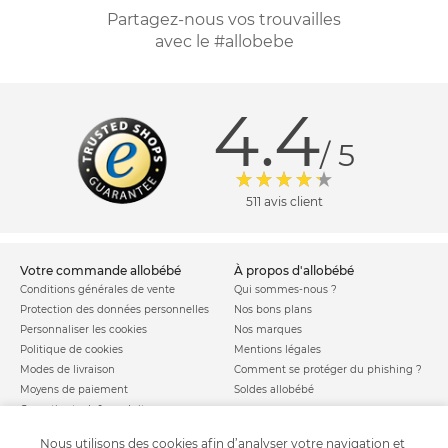
Partagez-nous vos trouvailles
avec le #allobebe
4.4
/ 5
511 avis client
votre commande allobébé
à propos d'allobébé
Conditions générales de vente
Qui sommes-nous ?
Protection des données personnelles
Nos bons plans
Personnaliser les cookies
Nos marques
Politique de cookies
Mentions légales
Modes de livraison
Comment se protéger du phishing ?
Moyens de paiement
Soldes allobébé
Garantie stock & produit
Satisfait ou remboursé
Nous utilisons des cookies afin d’analyser votre navigation et