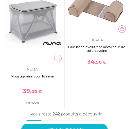
BEABA
Cale bébé évolutif bébécal fleur de
coton avoine
34
,90 €
NUNA
Moustiquaire pour lit sena
39
,00 €
En stock
Il vous reste
242
produits à découvrir