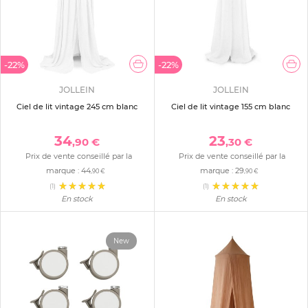
-22%
-22%
JOLLEIN
JOLLEIN
Ciel de lit vintage 245 cm blanc
Ciel de lit vintage 155 cm blanc
34
23
,90 €
,30 €
Prix de vente conseillé par la
Prix de vente conseillé par la
marque :
44
marque :
29
,90 €
,90 €
(1)
(1)
En stock
En stock
New