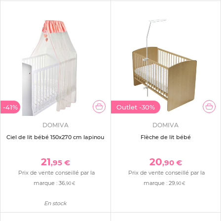
-41%
Outlet
-30%
DOMIVA
DOMIVA
Ciel de lit bébé 150x270 cm lapinou
Flèche de lit bébé
21
20
,95 €
,90 €
Prix de vente conseillé par la
Prix de vente conseillé par la
marque :
36
marque :
29
,90 €
,90 €
En stock