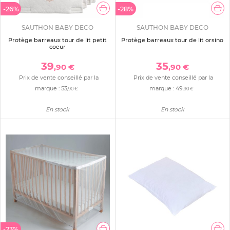
-26%
-28%
SAUTHON BABY DECO
SAUTHON BABY DECO
Protège barreaux tour de lit petit
Protège barreaux tour de lit orsino
coeur
39
35
,90 €
,90 €
Prix de vente conseillé par la
Prix de vente conseillé par la
marque :
53
marque :
49
,90 €
,90 €
En stock
En stock
-23%