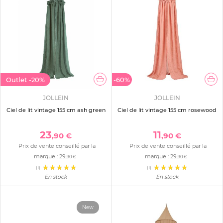
Outlet
-20%
-60%
JOLLEIN
JOLLEIN
Ciel de lit vintage 155 cm ash green
Ciel de lit vintage 155 cm rosewood
23
11
,90 €
,90 €
Prix de vente conseillé par la
Prix de vente conseillé par la
marque :
29
marque :
29
,90 €
,90 €
(1)
(1)
En stock
En stock
New