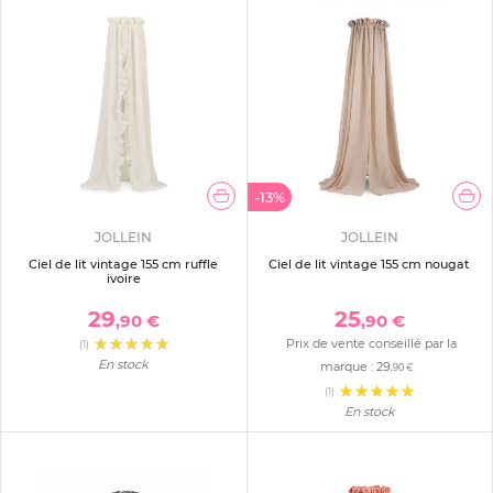
-13%
JOLLEIN
JOLLEIN
Ciel de lit vintage 155 cm ruffle
Ciel de lit vintage 155 cm nougat
ivoire
29
25
,90 €
,90 €
Prix de vente conseillé par la
(1)
En stock
marque :
29
,90 €
(1)
En stock