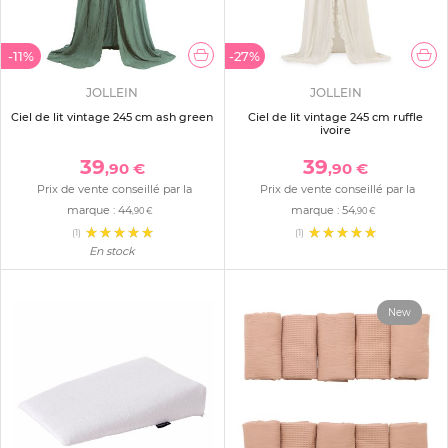
-11%
-27%
JOLLEIN
JOLLEIN
Ciel de lit vintage 245 cm ash green
Ciel de lit vintage 245 cm ruffle
ivoire
39
39
,90 €
,90 €
Prix de vente conseillé par la
Prix de vente conseillé par la
marque :
44
marque :
54
,90 €
,90 €
(1)
(1)
En stock
New