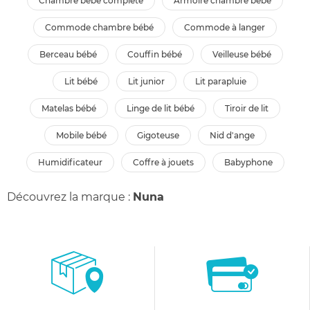
chambre bébé complète
armoire chambre bébé
commode chambre bébé
commode à langer
berceau bébé
couffin bébé
veilleuse bébé
lit bébé
lit junior
lit parapluie
matelas bébé
linge de lit bébé
tiroir de lit
mobile bébé
gigoteuse
nid d'ange
humidificateur
coffre à jouets
babyphone
Découvrez la marque :
Nuna