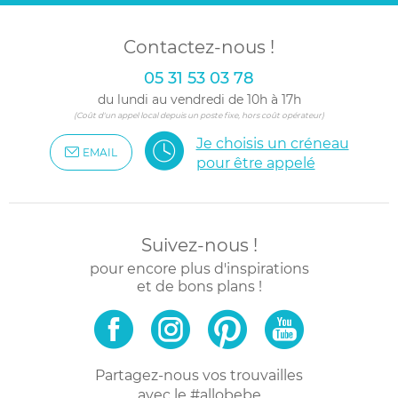
Contactez-nous !
05 31 53 03 78
du lundi au vendredi de 10h à 17h
(Coût d'un appel local depuis un poste fixe, hors coût opérateur)
Je choisis un créneau
EMAIL
pour être appelé
Suivez-nous !
pour encore plus d'inspirations
et de bons plans !
Partagez-nous vos trouvailles
avec le #allobebe