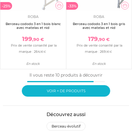
-25%
-33%
ROBA
ROBA
Berceau cododo 3 en 1 bois blanc
Berceau cododo 3 en 1 bois gris
avec matelas et nid
avec matelas et nid
199
179
,90 €
,90 €
Prix de vente conseillé par la
Prix de vente conseillé par la
marque :
264
marque :
269
,90 €
,90 €
En stock
En stock
Il vous reste
10
produits à découvrir
VOIR + DE PRODUITS
Découvrez aussi
berceau évolutif