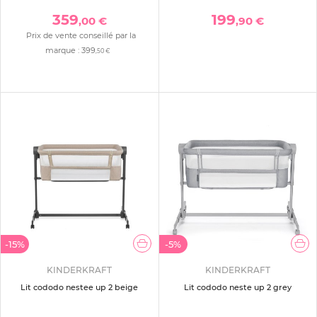
359
199
,00 €
,90 €
Prix de vente conseillé par la
marque :
399
,50 €
-15%
-5%
KINDERKRAFT
KINDERKRAFT
Lit cododo nestee up 2 beige
Lit cododo neste up 2 grey