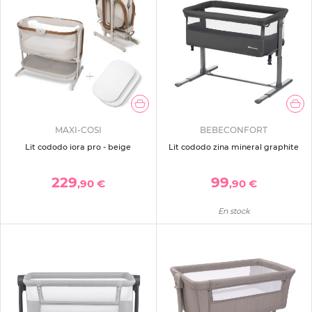
MAXI-COSI
BEBECONFORT
Lit cododo iora pro - beige
Lit cododo zina mineral graphite
229
99
,90 €
,90 €
En stock