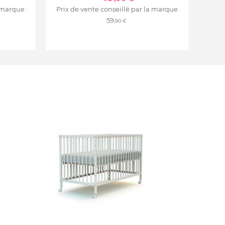
 marque :
Prix de vente conseillé par la marque :
59
,90 €