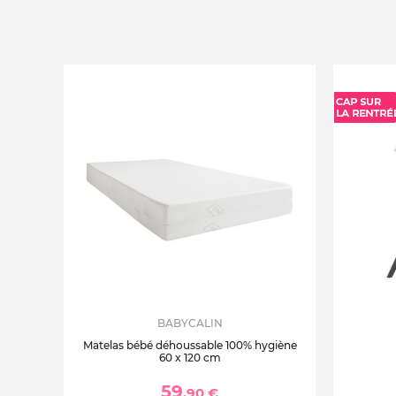
BABYCALIN
Matelas bébé déhoussable 100% hygiène
60 x 120 cm
59
,90 €