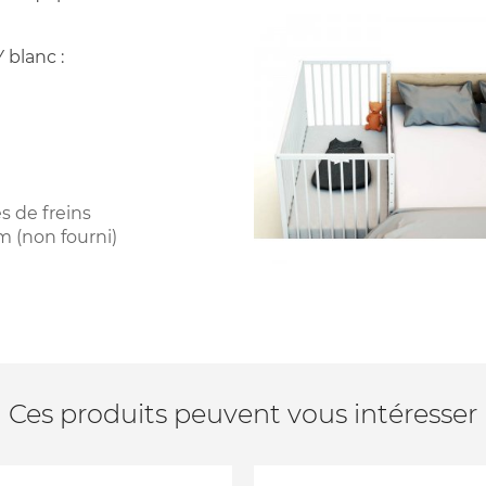
blanc :
s de freins
m (non fourni)
Ces produits peuvent vous intéresser