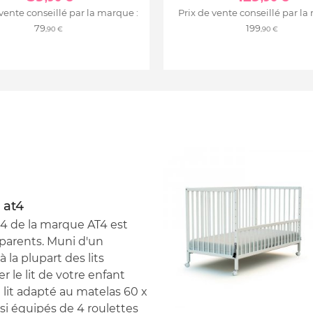
 vente conseillé par la marque :
Prix de vente conseillé par la
79
199
,90 €
,90 €
 at4
4 de la marque AT4 est
parents. Muni d'un
 la plupart des lits
r le lit de votre enfant
 lit adapté au matelas 60 x
si équipés de 4 roulettes