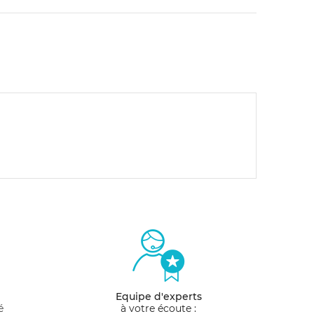
Equipe d'experts
é
à votre écoute :