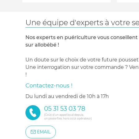
Une équipe d'experts à votre se
Nos experts en puériculture vous conseillent
sur allobébé !
Un doute sur le choix de votre future pousset
Une interrogation sur votre commande ? Venez
!
Contactez-nous !
du lundi au vendredi de 10h à 17h
05 31 53 03 78
(Coût d'un appel local depuis
un poste fixe, hors coût opérateur)
EMAIL