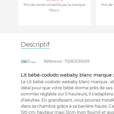
Prix de vente conseillé par la marque :
Prix de
79
,90 €
Descriptif
Référence :
TQ0632316019
Lit bébé-cododo webaby blanc marque :
Le Lit bébé-cododo webaby blanc marque : at
idéal pour que votre bébé dorme près de ses 
sommier réglable sur 5 hauteurs, il s’adaptera à
d’adultes. En grandissant, vous pourrez installe
dans sa chambre grâce à sa barrière haute. Ce
120 cm, hauteur maxi 12cm (non fourni) et aus