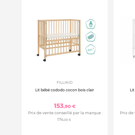
FILLIKID
Lit bébé cododo cocon bois clair
Li
153
,90 €
Prix de vente conseillé par la marque :
Prix de
174
,00 €