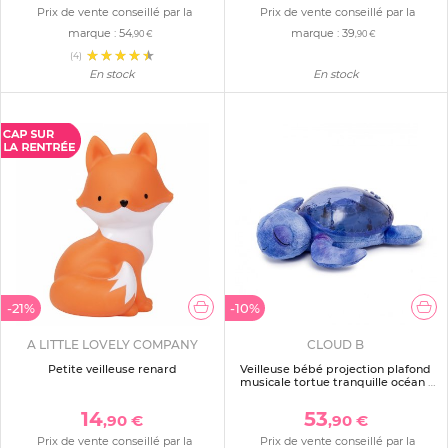
Prix de vente conseillé par la
Prix de vente conseillé par la
marque :
54
marque :
39
,90 €
,90 €
(4)
En stock
En stock
-21%
-10%
A LITTLE LOVELY COMPANY
CLOUD B
Petite veilleuse renard
Veilleuse bébé projection plafond
musicale tortue tranquille océan -
rechargeable
14
53
,90 €
,90 €
Prix de vente conseillé par la
Prix de vente conseillé par la