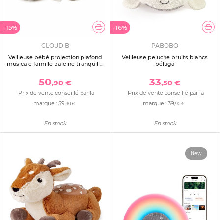
-15%
-16%
CLOUD B
PABOBO
Veilleuse bébé projection plafond
Veilleuse peluche bruits blancs
musicale famille baleine tranquille
béluga
blanche
50
33
,90 €
,50 €
Prix de vente conseillé par la
Prix de vente conseillé par la
marque :
59
marque :
39
,90 €
,90 €
En stock
En stock
New