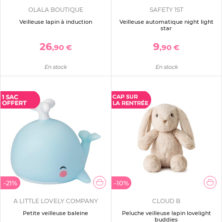
OLALA BOUTIQUE
SAFETY 1ST
Veilleuse lapin à induction
Veilleuse automatique night light
star
26
9
,90 €
,90 €
En stock
En stock
-21%
-10%
A LITTLE LOVELY COMPANY
CLOUD B
Petite veilleuse baleine
Peluche veilleuse lapin lovelight
buddies