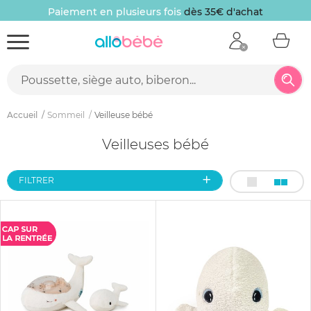
Paiement en plusieurs fois
dès 35€ d'achat
Accueil
Sommeil
Veilleuse bébé
Veilleuses bébé
FILTRER