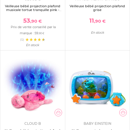
Veilleuse bébé projection plafond
Veilleuse bébé projection plafond
musicale tortue tranquille pink -
grise
rechargeable
53
11
,90 €
,90 €
Prix de vente conseillé par la
En stock
marque :
59
,90 €
(12)
En stock
CLOUD B
BABY EINSTEIN