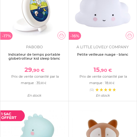
-17%
-16%
PABOBO
A LITTLE LOVELY COMPANY
Indicateur de temps portable
Petite veilleuse nuage - blanc
globetrotteur kid sleep blanc
29
15
,90 €
,90 €
Prix de vente conseillé par la
Prix de vente conseillé par la
marque :
35
marque :
18
,90 €
,90 €
(12)
En stock
En stock