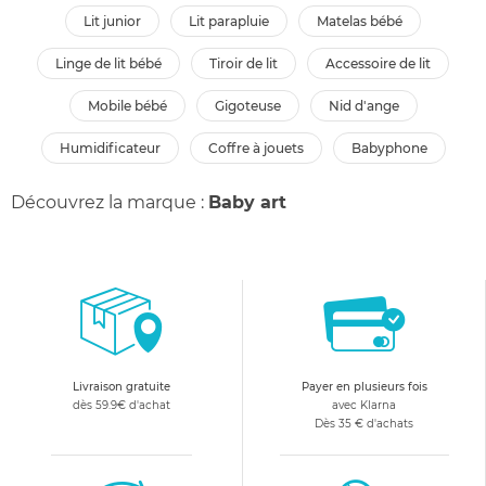
lit junior
lit parapluie
matelas bébé
linge de lit bébé
tiroir de lit
accessoire de lit
mobile bébé
gigoteuse
nid d'ange
humidificateur
coffre à jouets
babyphone
Découvrez la marque :
Baby art
Livraison gratuite
Payer en plusieurs fois
dès 59.9€ d'achat
avec Klarna
Dès 35 € d'achats