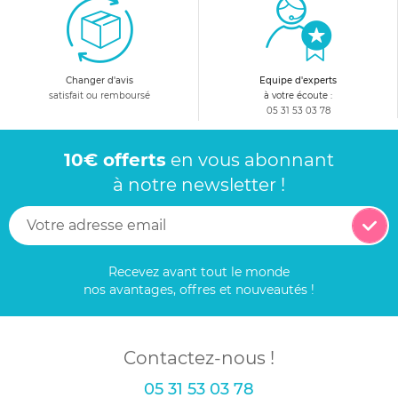
Changer d'avis
Equipe d'experts
satisfait ou remboursé
à votre écoute :
05 31 53 03 78
10€ offerts
en vous abonnant
à notre newsletter !
Recevez avant tout le monde
nos avantages, offres et nouveautés !
Contactez-nous !
05 31 53 03 78