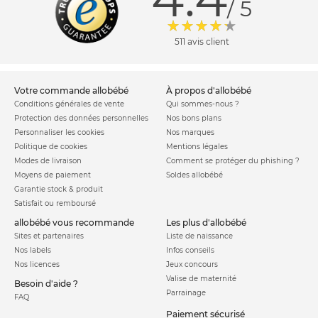
/ 5
511 avis client
votre commande allobébé
à propos d'allobébé
Conditions générales de vente
Qui sommes-nous ?
Protection des données personnelles
Nos bons plans
Personnaliser les cookies
Nos marques
Politique de cookies
Mentions légales
Modes de livraison
Comment se protéger du phishing ?
Moyens de paiement
Soldes allobébé
Garantie stock & produit
Satisfait ou remboursé
allobébé vous recommande
les plus d'allobébé
Sites et partenaires
Liste de naissance
Nos labels
Infos conseils
Nos licences
Jeux concours
Valise de maternité
Besoin d'aide ?
Parrainage
FAQ
Paiement sécurisé