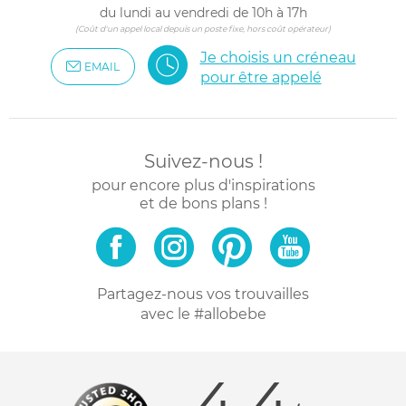
du lundi au vendredi de 10h à 17h
(Coût d'un appel local depuis un poste fixe, hors coût opérateur)
Je choisis un créneau
EMAIL
pour être appelé
Suivez-nous !
pour encore plus d'inspirations
et de bons plans !
Partagez-nous vos trouvailles
avec le #allobebe
4.4