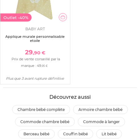
Outlet
-40%
BABY ART
Applique murale personnalisable
etoile
29
,90 €
Prix de vente conseillé par la
marque :
49
,95 €
Plus que 3 avant rupture définitive
Découvrez aussi
chambre bébé complète
armoire chambre bébé
commode chambre bébé
commode à langer
berceau bébé
couffin bébé
lit bébé