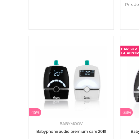
Prix de
-15%
-33%
BABYMOOV
Babyphone audio premium care 2019
Baby