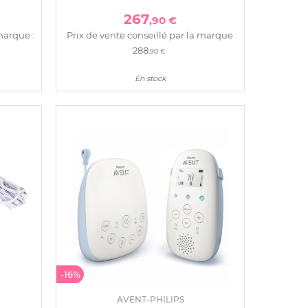
267
,90 €
marque :
Prix de vente conseillé par la marque :
288
,90 €
En stock
-16%
AVENT-PHILIPS