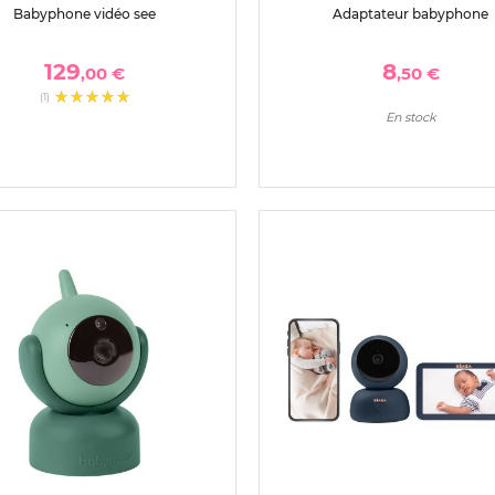
Babyphone vidéo see
Adaptateur babyphone
129
8
,00 €
,50 €
(1)
En stock