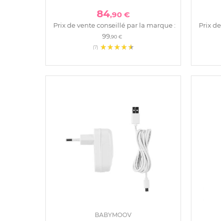
84
,90 €
Prix de vente conseillé par la marque :
Prix de
99
,90 €
(7)
BABYMOOV