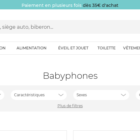
Paiement en plusieurs fois
dès 35€ d'achat
ION
ALIMENTATION
ÉVEIL ET JOUET
TOILETTE
VÊTEME
Babyphones
Caractéristiques
Sexes
Plus de filtres