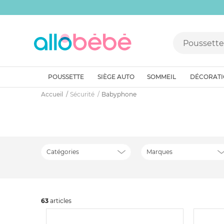
POUSSETTE
SIÈGE AUTO
SOMMEIL
DÉCORAT
Accueil
Sécurité
Babyphone
Catégories
Marques
63
art
icles