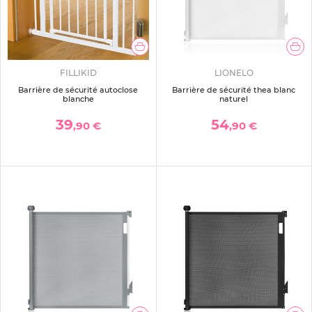
FILLIKID
LIONELO
Barrière de sécurité autoclose
Barrière de sécurité thea blanc
blanche
naturel
39
54
,90 €
,90 €