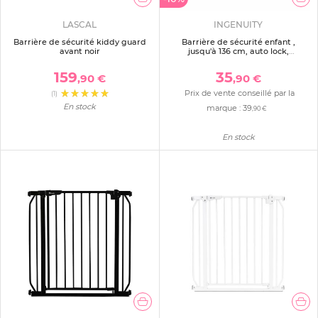
LASCAL
INGENUITY
Barrière de sécurité kiddy guard
Barrière de sécurité enfant ,
avant noir
jusqu'à 136 cm, auto lock,
retractable, facile à installer
159
35
,90 €
,90 €
Prix de vente conseillé par la
(1)
En stock
marque :
39
,90 €
En stock