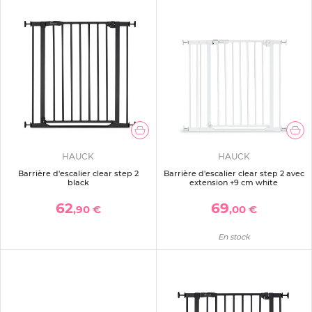
HAUCK
HAUCK
Barrière d'escalier clear step 2
Barrière d'escalier clear step 2 avec
black
extension +9 cm white
62
69
,90 €
,00 €
En stock