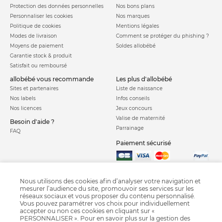
Protection des données personnelles
Nos bons plans
Personnaliser les cookies
Nos marques
Politique de cookies
Mentions légales
Modes de livraison
Comment se protéger du phishing ?
Moyens de paiement
Soldes allobébé
Garantie stock & produit
Satisfait ou remboursé
allobébé vous recommande
les plus d'allobébé
Sites et partenaires
Liste de naissance
Nos labels
Infos conseils
Nos licences
Jeux concours
Valise de maternité
Besoin d'aide ?
Parrainage
FAQ
Paiement sécurisé
Charte qualité
Nous utilisons des cookies afin d’analyser votre navigation et
mesurer l’audience du site, promouvoir ses services sur les
réseaux sociaux et vous proposer du contenu personnalisé.
Vous pouvez paramétrer vos choix pour individuellement
accepter ou non ces cookies en cliquant sur «
PERSONNALISER ». Pour en savoir plus sur la gestion des