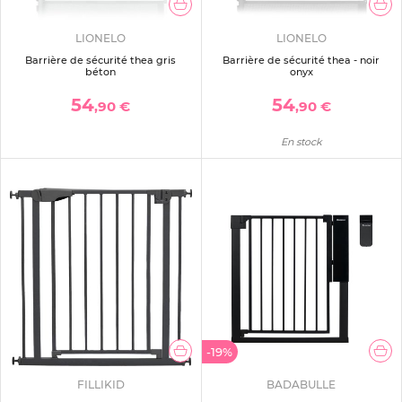
LIONELO
LIONELO
Barrière de sécurité thea gris
Barrière de sécurité thea - noir
béton
onyx
54
54
,90 €
,90 €
En stock
-19%
FILLIKID
BADABULLE