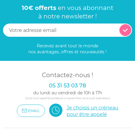
10€ offerts
en vous abonnant
à notre newsletter !
Recevez avant tout le monde
nos avantages, offres et nouveautés !
Contactez-nous !
05 31 53 03 78
du lundi au vendredi de 10h à 17h
(Coût d'un appel local depuis un poste fixe, hors coût opérateur)
Je choisis un créneau
EMAIL
pour être appelé