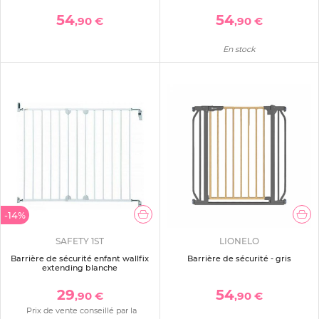
54
54
,90 €
,90 €
En stock
-14%
SAFETY 1ST
LIONELO
Barrière de sécurité enfant wallfix
Barrière de sécurité - gris
extending blanche
29
54
,90 €
,90 €
Prix de vente conseillé par la