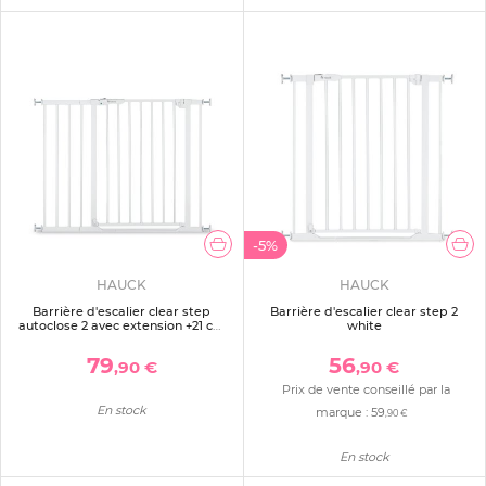
-5%
HAUCK
HAUCK
Barrière d'escalier clear step
Barrière d'escalier clear step 2
autoclose 2 avec extension +21 cm
white
white
79
56
,90 €
,90 €
Prix de vente conseillé par la
En stock
marque :
59
,90 €
En stock