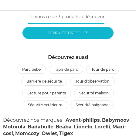
Il vous reste
3
produits à découvrir
VOIR + DE PRODUITS
Découvrez aussi
parc bébé
tapis de parc
tour de parc
barrière de sécurité
tour d'observation
lecture pour parents
sécurité maison
sécurité extérieure
sécurité baignade
Découvrez nos marques :
Avent-philips
,
Babymoov
,
Motorola
,
Badabulle
,
Beaba
,
Lionelo
,
Lorelli
,
Maxi-
cosi
,
Momcozy
,
Owlet
,
Tigex