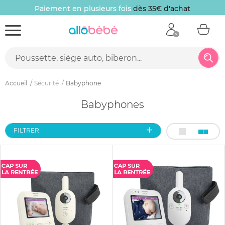
Paiement en plusieurs fois
dès 35€ d'achat
Accueil
Sécurité
Babyphone
Babyphones
FILTRER