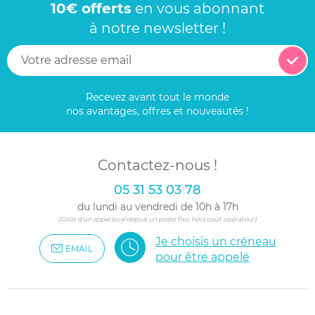
10€ offerts
en vous abonnant
à notre newsletter !
Recevez avant tout le monde
nos avantages, offres et nouveautés !
Contactez-nous !
05 31 53 03 78
du lundi au vendredi de 10h à 17h
(Coût d'un appel local depuis un poste fixe, hors coût opérateur)
Je choisis un créneau
EMAIL
pour être appelé