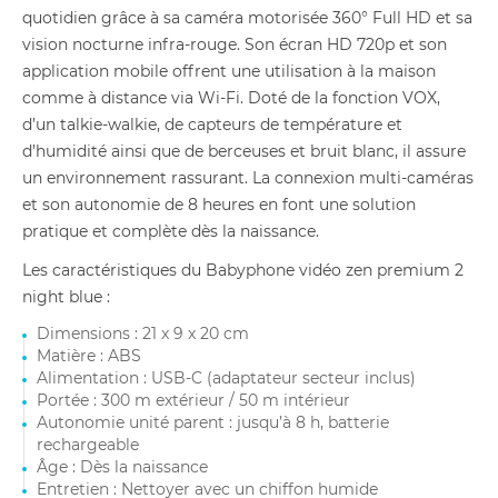
quotidien grâce à sa caméra motorisée 360° Full HD et sa
vision nocturne infra-rouge. Son écran HD 720p et son
application mobile offrent une utilisation à la maison
comme à distance via Wi-Fi. Doté de la fonction VOX,
d’un talkie-walkie, de capteurs de température et
d’humidité ainsi que de berceuses et bruit blanc, il assure
un environnement rassurant. La connexion multi-caméras
et son autonomie de 8 heures en font une solution
pratique et complète dès la naissance.
Les caractéristiques du Babyphone vidéo zen premium 2
night blue :
Dimensions : 21 x 9 x 20 cm
Matière : ABS
Alimentation : USB-C (adaptateur secteur inclus)
Portée : 300 m extérieur / 50 m intérieur
Autonomie unité parent : jusqu’à 8 h, batterie
rechargeable
Âge : Dès la naissance
Entretien : Nettoyer avec un chiffon humide