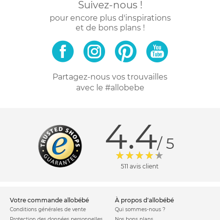
Suivez-nous !
pour encore plus d'inspirations
et de bons plans !
Partagez-nous vos trouvailles
avec le #allobebe
4.4
/ 5
511 avis client
votre commande allobébé
à propos d'allobébé
Conditions générales de vente
Qui sommes-nous ?
Protection des données personnelles
Nos bons plans