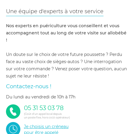
Une équipe d'experts à votre service
Nos experts en puériculture vous conseillent et vous
accompagnent tout au long de votre visite sur allobébé
!
Un doute sur le choix de votre future poussette ? Perdu
face au vaste choix de sièges-autos ? Une interrogation
sur votre commande ? Venez poser votre question, aucun
sujet ne leur résiste !
Contactez-nous !
du lundi au vendredi de 10h à 17h
05 31 53 03 78
(Coût d'un appel local depuis
un poste fixe, hors coût opérateur)
Je choisis un créneau
pour être appelé