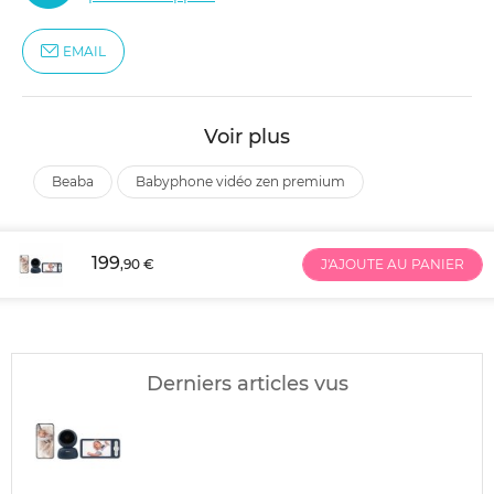
EMAIL
Voir plus
beaba
babyphone vidéo zen premium
199
,90 €
J'AJOUTE AU PANIER
Derniers articles vus