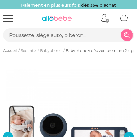
Paiement en plusieurs fois
dès 35€ d'achat
Accueil
Sécurité
Babyphone
Babyphone vidéo zen premium 2 night