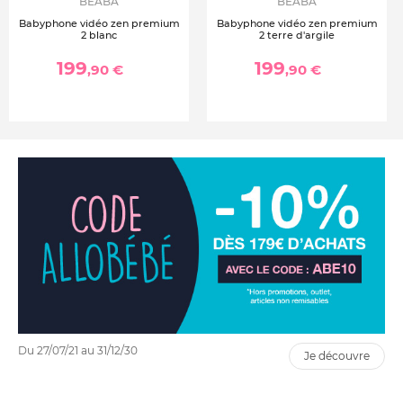
BEABA
BEABA
Babyphone vidéo zen premium
Babyphone vidéo zen premium
2 blanc
2 terre d'argile
199
199
,90 €
,90 €
Du 27/07/21 au 31/12/30
je découvre