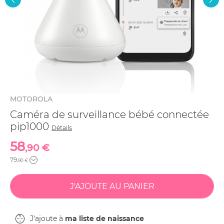
MOTOROLA
Caméra de surveillance bébé connectée
pip1000
Détails
58
,90 €
79
,90 €
J'ajoute à
ma liste de naissance