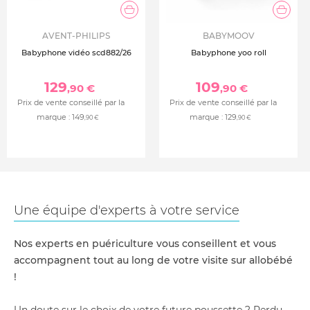
AVENT-PHILIPS
BABYMOOV
Babyphone vidéo scd882/26
Babyphone yoo roll
129
109
,90 €
,90 €
Prix de vente conseillé par la
Prix de vente conseillé par la
marque :
149
marque :
129
,90 €
,90 €
Une équipe d'experts à votre service
Nos experts en puériculture vous conseillent et vous
accompagnent tout au long de votre visite sur allobébé
!