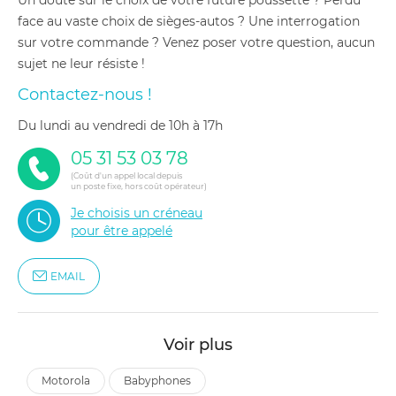
Un doute sur le choix de votre future poussette ? Perdu
face au vaste choix de sièges-autos ? Une interrogation
sur votre commande ? Venez poser votre question, aucun
sujet ne leur résiste !
Contactez-nous !
du lundi au vendredi de 10h à 17h
05 31 53 03 78
(Coût d'un appel local depuis
un poste fixe, hors coût opérateur)
Je choisis un créneau
pour être appelé
EMAIL
Voir plus
motorola
babyphones