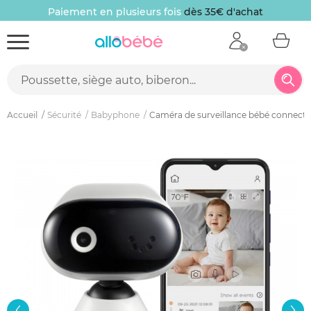
Paiement en plusieurs fois
dès 35€ d'achat
Accueil
Sécurité
Babyphone
Caméra de surveillance bébé connecté