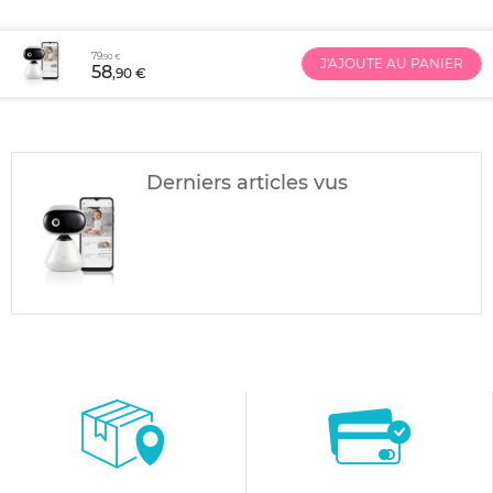
79
,90 €
J'AJOUTE AU PANIER
58
,90 €
Derniers articles vus