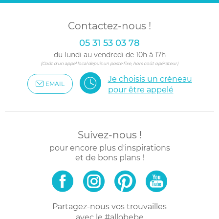
Contactez-nous !
05 31 53 03 78
du lundi au vendredi de 10h à 17h
(Coût d'un appel local depuis un poste fixe, hors coût opérateur)
Je choisis un créneau
EMAIL
pour être appelé
Suivez-nous !
pour encore plus d'inspirations
et de bons plans !
Partagez-nous vos trouvailles
avec le #allobebe