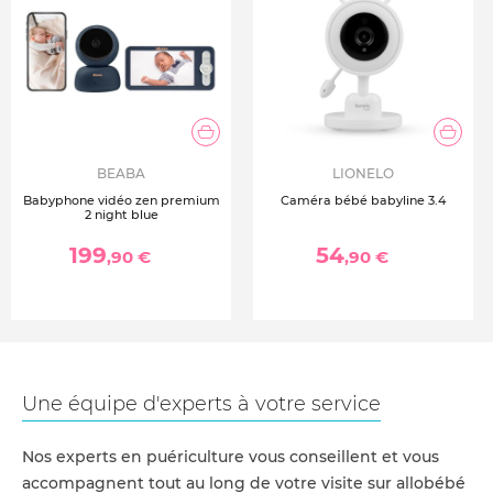
BEABA
LIONELO
Babyphone vidéo zen premium
Caméra bébé babyline 3.4
2 night blue
199
54
,90 €
,90 €
Une équipe d'experts à votre service
Nos experts en puériculture vous conseillent et vous
accompagnent tout au long de votre visite sur allobébé