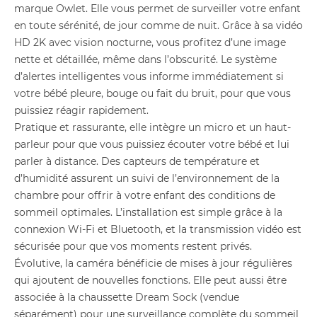
marque Owlet. Elle vous permet de surveiller votre enfant
en toute sérénité, de jour comme de nuit. Grâce à sa vidéo
HD 2K avec vision nocturne, vous profitez d’une image
nette et détaillée, même dans l’obscurité. Le système
d’alertes intelligentes vous informe immédiatement si
votre bébé pleure, bouge ou fait du bruit, pour que vous
puissiez réagir rapidement.
Pratique et rassurante, elle intègre un micro et un haut-
parleur pour que vous puissiez écouter votre bébé et lui
parler à distance. Des capteurs de température et
d’humidité assurent un suivi de l’environnement de la
chambre pour offrir à votre enfant des conditions de
sommeil optimales. L’installation est simple grâce à la
connexion Wi-Fi et Bluetooth, et la transmission vidéo est
sécurisée pour que vos moments restent privés.
Évolutive, la caméra bénéficie de mises à jour régulières
qui ajoutent de nouvelles fonctions. Elle peut aussi être
associée à la chaussette Dream Sock (vendue
séparément) pour une surveillance complète du sommeil