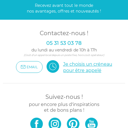
Recevez avant tout le monde
nos avantages, offres et nouveautés !
Contactez-nous !
05 31 53 03 78
du lundi au vendredi de 10h à 17h
(Coût d'un appel local depuis un poste fixe, hors coût opérateur)
Je choisis un créneau
EMAIL
pour être appelé
Suivez-nous !
pour encore plus d'inspirations
et de bons plans !