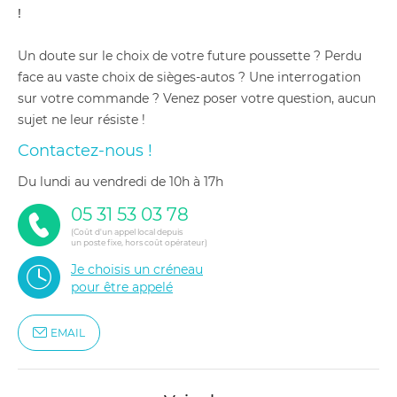
!
Un doute sur le choix de votre future poussette ? Perdu
face au vaste choix de sièges-autos ? Une interrogation
sur votre commande ? Venez poser votre question, aucun
sujet ne leur résiste !
Contactez-nous !
du lundi au vendredi de 10h à 17h
05 31 53 03 78
(Coût d'un appel local depuis
un poste fixe, hors coût opérateur)
Je choisis un créneau
pour être appelé
EMAIL