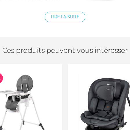
ne Garantie à Vie sur tous
 formulaire en ligne sur le
LIRE LA SUITE
s la date de votre achat.
Ces produits peuvent vous intéresser