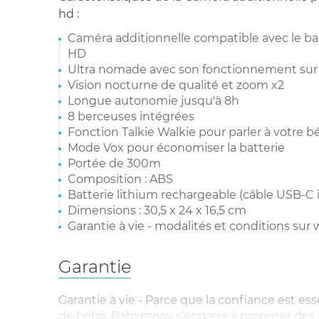
hd :
Caméra additionnelle compatible avec le 
HD
Ultra nomade avec son fonctionnement sur 
Vision nocturne de qualité et zoom x2
Longue autonomie jusqu'à 8h
8 berceuses intégrées
Fonction Talkie Walkie pour parler à votre b
Mode Vox pour économiser la batterie
Portée de 300m
Composition : ABS
Batterie lithium rechargeable (câble USB-C 
Dimensions : 30,5 x 24 x 16,5 cm
Garantie à vie - modalités et conditions 
Garantie
Garantie à vie - Parce que la confiance est es
de bébé, Babymoov s’engage à proposer des pr