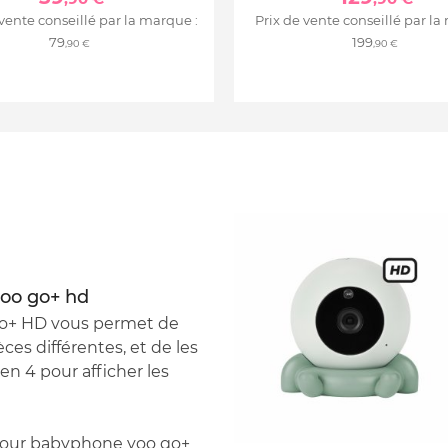
 vente conseillé par la marque :
Prix de vente conseillé par la
79
199
,90 €
,90 €
oo go+ hd
Go+ HD vous permet de
ces différentes, et de les
en 4 pour afficher les
 pour babyphone yoo go+