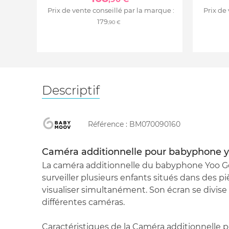
Prix de vente conseillé par la marque :
Prix de
179
,90 €
Descriptif
Référence :
BM070090160
Caméra additionnelle pour babyphone y
La caméra additionnelle du babyphone Yoo 
surveiller plusieurs enfants situés dans des piè
visualiser simultanément. Son écran se divise 
différentes caméras.
Caractéristiques de la Caméra additionnelle