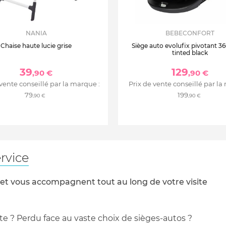
NANIA
BEBECONFORT
Chaise haute lucie grise
Siège auto evolufix pivotant 360
tinted black
39
129
,90 €
,90 €
 vente conseillé par la marque :
Prix de vente conseillé par la
79
199
,90 €
,90 €
rvice
 et vous accompagnent tout au long de votre visite
te ? Perdu face au vaste choix de sièges-autos ?