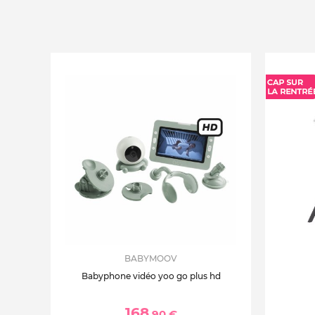
BABYMOOV
Babyphone vidéo yoo go plus hd
168
,90 €