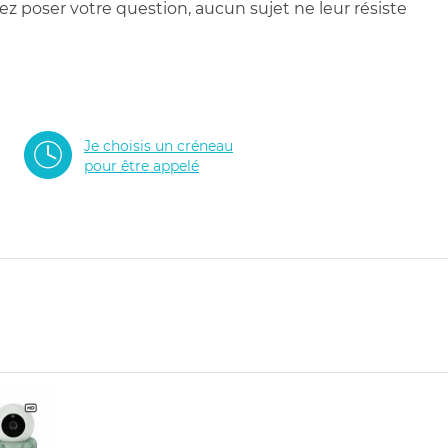
 poser votre question, aucun sujet ne leur résiste
Je choisis un créneau
pour être appelé