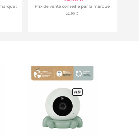
 marque :
Prix de vente conseillé par la marque :
59
,90 €