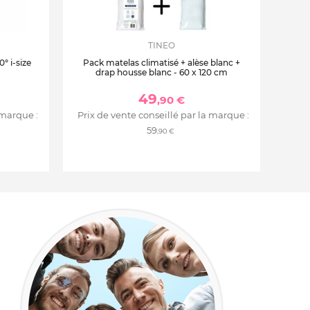
TINEO
° i-size
Pack matelas climatisé + alèse blanc +
drap housse blanc - 60 x 120 cm
49
,90 €
 marque :
Prix de vente conseillé par la marque :
59
,90 €