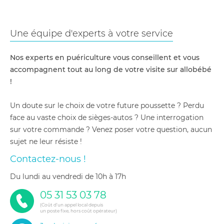
Une équipe d'experts à votre service
Nos experts en puériculture vous conseillent et vous
accompagnent tout au long de votre visite sur allobébé
!
Un doute sur le choix de votre future poussette ? Perdu
face au vaste choix de sièges-autos ? Une interrogation
sur votre commande ? Venez poser votre question, aucun
sujet ne leur résiste !
Contactez-nous !
du lundi au vendredi de 10h à 17h
05 31 53 03 78
(Coût d'un appel local depuis
un poste fixe, hors coût opérateur)