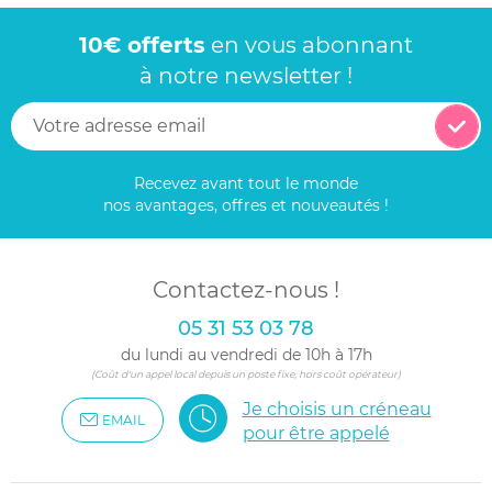
10€ offerts
en vous abonnant
à notre newsletter !
Recevez avant tout le monde
nos avantages, offres et nouveautés !
Contactez-nous !
05 31 53 03 78
du lundi au vendredi de 10h à 17h
(Coût d'un appel local depuis un poste fixe, hors coût opérateur)
Je choisis un créneau
EMAIL
pour être appelé