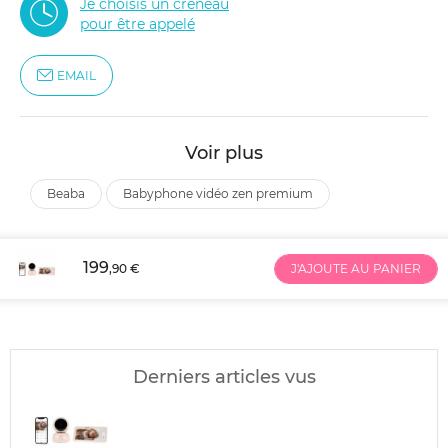
Je choisis un créneau
pour être appelé
EMAIL
Voir plus
beaba
babyphone vidéo zen premium
199
,90 €
J'AJOUTE AU PANIER
Derniers articles vus