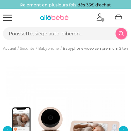
Paiement en plusieurs fois
dès 35€ d'achat
Accueil
Sécurité
Babyphone
Babyphone vidéo zen premium 2 terre 