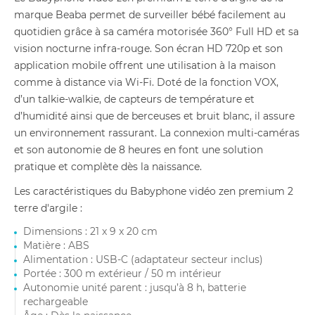
marque Beaba permet de surveiller bébé facilement au
quotidien grâce à sa caméra motorisée 360° Full HD et sa
vision nocturne infra-rouge. Son écran HD 720p et son
application mobile offrent une utilisation à la maison
comme à distance via Wi-Fi. Doté de la fonction VOX,
d’un talkie-walkie, de capteurs de température et
d’humidité ainsi que de berceuses et bruit blanc, il assure
un environnement rassurant. La connexion multi-caméras
et son autonomie de 8 heures en font une solution
pratique et complète dès la naissance.
Les caractéristiques du Babyphone vidéo zen premium 2
terre d'argile :
Dimensions : 21 x 9 x 20 cm
Matière : ABS
Alimentation : USB-C (adaptateur secteur inclus)
Portée : 300 m extérieur / 50 m intérieur
Autonomie unité parent : jusqu’à 8 h, batterie
rechargeable