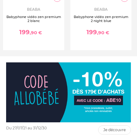
BEABA
BEABA
Babyphone vidéo zen premium
Babyphone vidéo zen premium
2 blanc
2 night blue
199
199
,90 €
,90 €
Du 27/07/21 au 31/12/30
je découvre