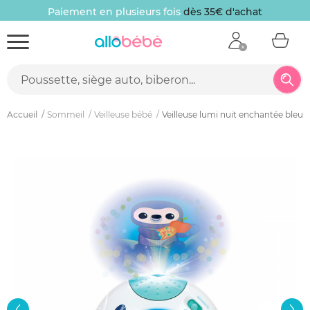
Paiement en plusieurs fois
dès 35€ d'achat
Accueil
Sommeil
Veilleuse bébé
Veilleuse lumi nuit enchantée bleu