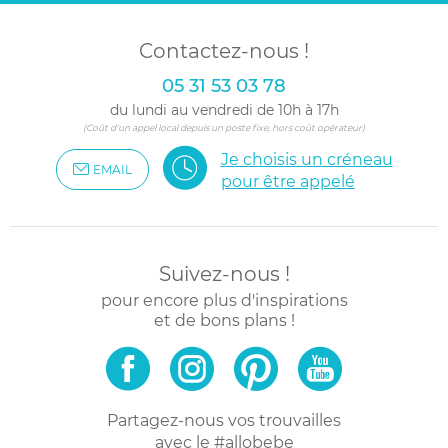
Contactez-nous !
05 31 53 03 78
du lundi au vendredi de 10h à 17h
(Coût d'un appel local depuis un poste fixe, hors coût opérateur)
Je choisis un créneau
EMAIL
pour être appelé
Suivez-nous !
pour encore plus d'inspirations
et de bons plans !
Partagez-nous vos trouvailles
avec le #allobebe