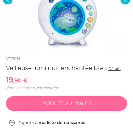
VTECH
Veilleuse lumi nuit enchantée bleu
Détails
19
,90 €
dont
0
d'éco-participation
,07 €
J'ajoute à
ma liste de naissance