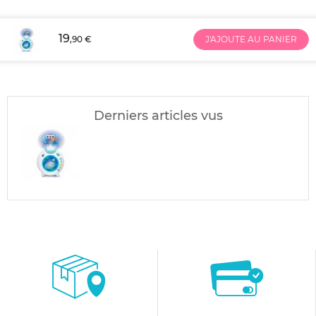
19
,90 €
J'AJOUTE AU PANIER
Derniers articles vus