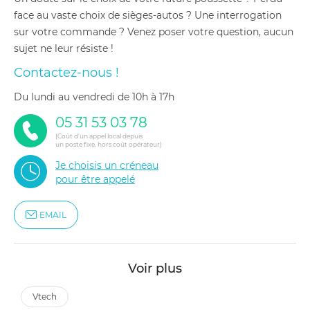
face au vaste choix de sièges-autos ? Une interrogation
sur votre commande ? Venez poser votre question, aucun
sujet ne leur résiste !
Contactez-nous !
du lundi au vendredi de 10h à 17h
05 31 53 03 78
(Coût d'un appel local depuis
un poste fixe, hors coût opérateur)
Je choisis un créneau
pour être appelé
EMAIL
Voir plus
vtech