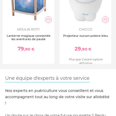
MOULIN ROTY
CHICCO
Lanterne magique connectée
Projecteur ourson polaire bleu
les aventures de paulie
79
29
,90 €
,90 €
Plus que 2 avant rupture
définitive
Une équipe d'experts à votre service
Nos experts en puériculture vous conseillent et vous
accompagnent tout au long de votre visite sur allobébé
!
Un doute sur le choix de votre future poussette ? Perdu