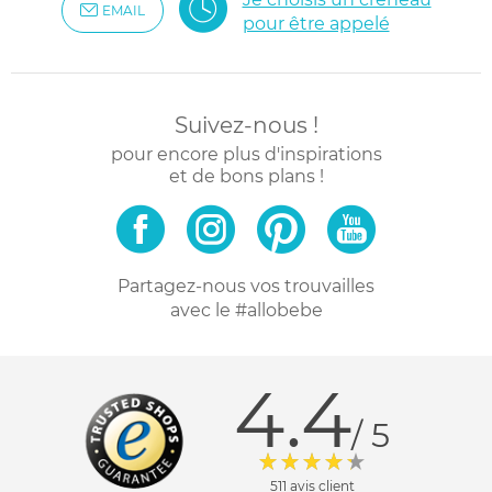
EMAIL
pour être appelé
Suivez-nous !
pour encore plus d'inspirations
et de bons plans !
Partagez-nous vos trouvailles
avec le #allobebe
4.4
/ 5
511 avis client