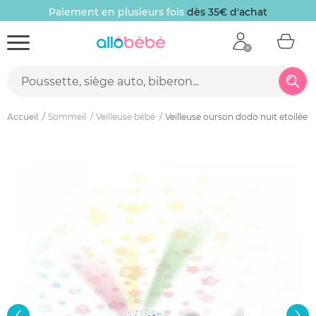
Paiement en plusieurs fois
dès 35€ d'achat
Accueil
Sommeil
Veilleuse bébé
Veilleuse ourson dodo nuit etoilée