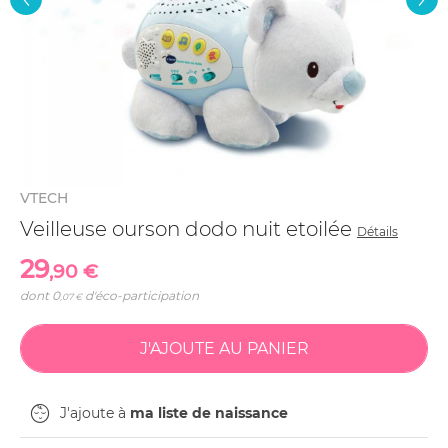
VTECH
Veilleuse ourson dodo nuit etoilée
Détails
29
,90 €
dont
0
d'éco-participation
,07 €
J'ajoute à
ma liste de naissance