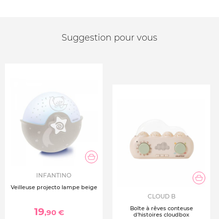
Suggestion pour vous
INFANTINO
Veilleuse projecto lampe beige
CLOUD B
Boîte à rêves conteuse
19
,90 €
d'histoires cloudbox