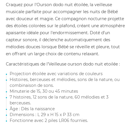
Craquez pour l'Ourson dodo nuit étoilée, la veilleuse
musicale parfaite pour accompagner les nuits de Bébé
avec douceur et magie. Ce compagnon nocturne projette
des étoiles colorées sur le plafond, créant une atmosphère
apaisante idéale pour l'endormissement. Doté d’un
capteur sonore, il déclenche automatiquement des
mélodies douces lorsque Bébé se réveille et pleure, tout
en offrant un large choix de contenu relaxant.
Caractéristiques de l'Veilleuse ourson dodo nuit etoilée :
Projection étoilée avec variations de couleurs
Histoires, berceuses et mélodies, sons de la nature, ou
combinaison de sons.
Minuterie de 15, 30 ou 45 minutes
7 histoires, 12 sons de la nature, 60 mélodies et 3
berceuses.
Âge : Dès la naissance
Dimensions : L 29 x H 15 x P 33 cm
Fonctionne avec 2 piles LR06 fournies.