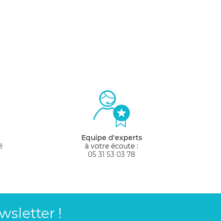
Equipe d'experts
é
à votre écoute :
05 31 53 03 78
sletter !