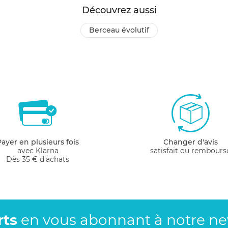
Découvrez aussi
berceau évolutif
Payer en plusieurs fois
Changer d'avis
avec Klarna
satisfait ou rembours
Dès 35 € d'achats
rts
en vous abonnant
à notre new