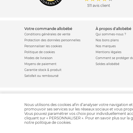
511 avis client
votre commande allobébé
à propos d'allobébé
Conditions générales de vente
Qui sommes-nous ?
Protection des données personnelles
Nos bons plans
Personnaliser les cookies
Nos marques
Politique de cookies
Mentions légales
Modes de livraison
Comment se protéger du
Moyens de paiement
Soldes allobébé
Garantie stock & produit
Satisfait ou remboursé
Berceau Next 2 me
Matelas bébé
Berceau béb
Nous utilisons des cookies afin d’analyser votre navigation et
promouvoir ses services sur les réseaux sociaux et vous pro
Vous pouvez paramétrer vos choix pour individuellement acc
cliquant sur « PERSONNALISER ». Pour en savoir plus sur la g
notre
politique de cookies
.