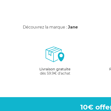
Découvrez la marque :
Jane
Livraison gratuite
dès 59.9€ d'achat
10€ offe