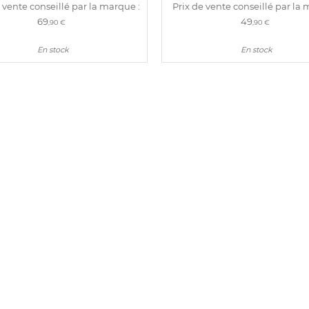
 vente conseillé par la marque :
Prix de vente conseillé par la 
69
49
,90 €
,90 €
En stock
En stock