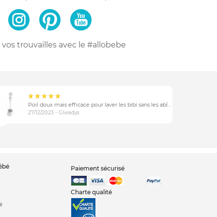
vos trouvailles
avec le #allobebe
Poil doux mais efficace pour laver les bibi sans les abîmer
27/12/2023 - Glwadys
bébé
Paiement sécurisé
Charte qualité
é