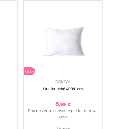
-30%
DOMIVA
Oreiller bébé 40*60 cm
8
,99 €
Prix de vente conseillé par la marque :
12
,90 €
En stock