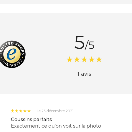
5
/5
1 avis
Le 23 décembre 2021
Coussins parfaits
Exactement ce qu’on voit sur la photo