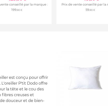
 vente conseillé par la marque :
Prix de vente conseillé par la
199
59
,90 €
,90 €
ller est conçu pour offrir
'oreiller P'tit Dodo offre
ur la tête et le cou des
 fibres creuses et
 de douceur et de bien-