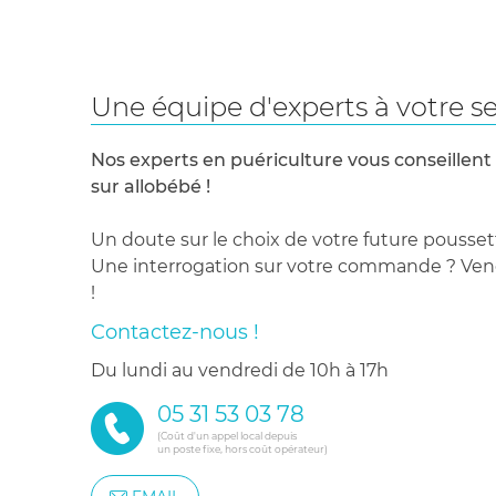
Une équipe d'experts à votre se
Nos experts en puériculture vous conseillent
sur allobébé !
Un doute sur le choix de votre future pousset
Une interrogation sur votre commande ? Venez
!
Contactez-nous !
du lundi au vendredi de 10h à 17h
05 31 53 03 78
(Coût d'un appel local depuis
un poste fixe, hors coût opérateur)