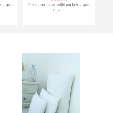
 marque :
Prix de vente conseillé par la marque :
119
,90 €