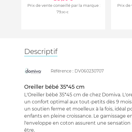
Prix de vente conseillé par la marque :
Prix de
79
,90 €
Descriptif
Référence :
DV060230707
Oreiller bébé 35*45 cm
L'Oreiller bébé 35*45 cm de chez Domiva. L'orei
un confort optimal aux tout-petits dès 9 mois. L
un soutien ferme et moelleux à la fois, idéal po
enfants en pleine croissance. Le garnissage en
l'enveloppe en coton assurent une sensation
être.