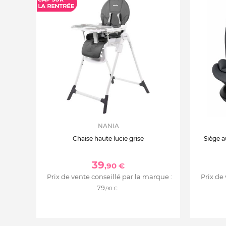
NANIA
Chaise haute lucie grise
Siège a
39
,90 €
Prix de vente conseillé par la marque :
Prix de
79
,90 €