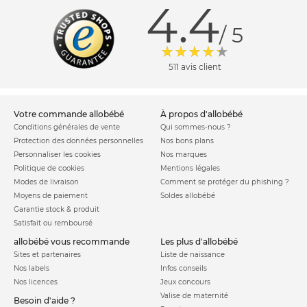
4.4
/ 5
511 avis client
votre commande allobébé
à propos d'allobébé
Conditions générales de vente
Qui sommes-nous ?
Protection des données personnelles
Nos bons plans
Personnaliser les cookies
Nos marques
Politique de cookies
Mentions légales
Modes de livraison
Comment se protéger du phishing ?
Moyens de paiement
Soldes allobébé
Garantie stock & produit
Satisfait ou remboursé
allobébé vous recommande
les plus d'allobébé
Sites et partenaires
Liste de naissance
Nos labels
Infos conseils
Nos licences
Jeux concours
Valise de maternité
Besoin d'aide ?