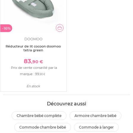
-16%
DOOMOO
Réducteur de lit cocoon doomoo
tetra green
83
,90 €
Prix de vente conseillé par la
marque :
99
,90 €
En stock
Découvrez aussi
chambre bébé complète
armoire chambre bébé
commode chambre bébé
commode à langer