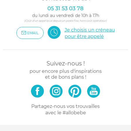
05 31 53 03 78
du lundi au vendredi de 10h à 17h
(Coût d'un appel local depuis un poste fixe, hors coût opérateur)
Je choisis un créneau
EMAIL
pour être appelé
Suivez-nous !
pour encore plus d'inspirations
et de bons plans !
Partagez-nous vos trouvailles
avec le #allobebe