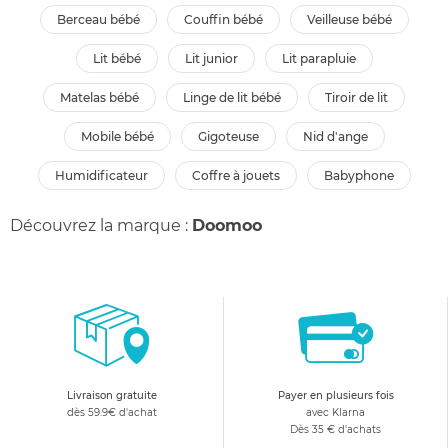
berceau bébé
couffin bébé
veilleuse bébé
lit bébé
lit junior
lit parapluie
matelas bébé
linge de lit bébé
tiroir de lit
mobile bébé
gigoteuse
nid d'ange
humidificateur
coffre à jouets
babyphone
Découvrez la marque :
Doomoo
Livraison gratuite
Payer en plusieurs fois
dès 59.9€ d'achat
avec Klarna
Dès 35 € d'achats