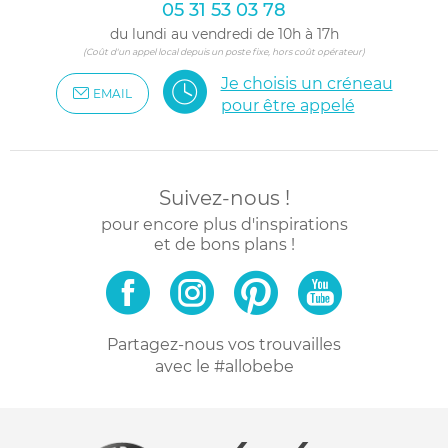
05 31 53 03 78
du lundi au vendredi de 10h à 17h
(Coût d'un appel local depuis un poste fixe, hors coût opérateur)
Je choisis un créneau
EMAIL
pour être appelé
Suivez-nous !
pour encore plus d'inspirations
et de bons plans !
Partagez-nous vos trouvailles
avec le #allobebe