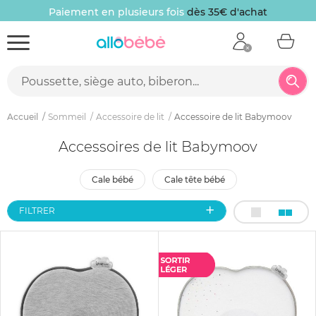
Paiement en plusieurs fois
dès 35€ d'achat
Accueil
Sommeil
Accessoire de lit
Accessoire de lit Babymoov
Accessoires de lit Babymoov
cale bébé
cale tête bébé
FILTRER