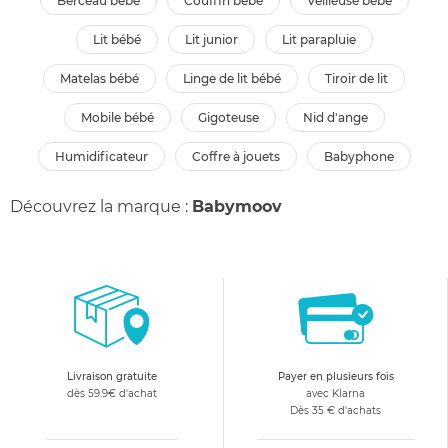
berceau bébé
couffin bébé
veilleuse bébé
lit bébé
lit junior
lit parapluie
matelas bébé
linge de lit bébé
tiroir de lit
mobile bébé
gigoteuse
nid d'ange
humidificateur
coffre à jouets
babyphone
Découvrez la marque :
Babymoov
Livraison gratuite
Payer en plusieurs fois
dès 59.9€ d'achat
avec Klarna
Dès 35 € d'achats