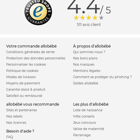
4.4
/ 5
511 avis client
votre commande allobébé
à propos d'allobébé
Conditions générales de vente
Qui sommes-nous ?
Protection des données personnelles
Nos bons plans
Personnaliser les cookies
Nos marques
Politique de cookies
Mentions légales
Modes de livraison
Comment se protéger du phishing ?
Moyens de paiement
Soldes allobébé
Garantie stock & produit
Satisfait ou remboursé
allobébé vous recommande
les plus d'allobébé
Sites et partenaires
Liste de naissance
Nos labels
Infos conseils
Nos licences
Jeux concours
Valise de maternité
Besoin d'aide ?
Parrainage
FAQ