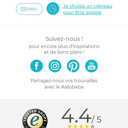
Je choisis un créneau
EMAIL
pour être appelé
Suivez-nous !
pour encore plus d'inspirations
et de bons plans !
Partagez-nous vos trouvailles
avec le #allobebe
4.4
/ 5