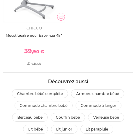
CHICCO
Moustiquaire pour baby hug 4in1
39
,90 €
En stock
Découvrez aussi
chambre bébé complète
armoire chambre bébé
commode chambre bébé
commode à langer
berceau bébé
couffin bébé
veilleuse bébé
lit bébé
lit junior
lit parapluie