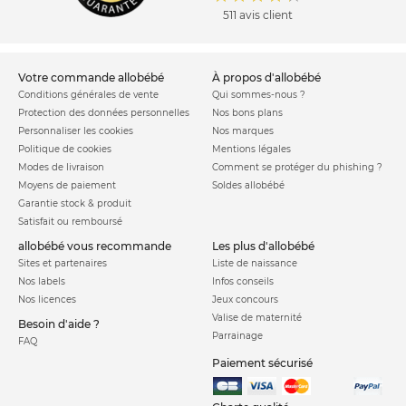
511 avis client
votre commande allobébé
à propos d'allobébé
Conditions générales de vente
Qui sommes-nous ?
Protection des données personnelles
Nos bons plans
Personnaliser les cookies
Nos marques
Politique de cookies
Mentions légales
Modes de livraison
Comment se protéger du phishing ?
Moyens de paiement
Soldes allobébé
Garantie stock & produit
Satisfait ou remboursé
allobébé vous recommande
les plus d'allobébé
Sites et partenaires
Liste de naissance
Nos labels
Infos conseils
Nos licences
Jeux concours
Valise de maternité
Besoin d'aide ?
Parrainage
FAQ
Paiement sécurisé