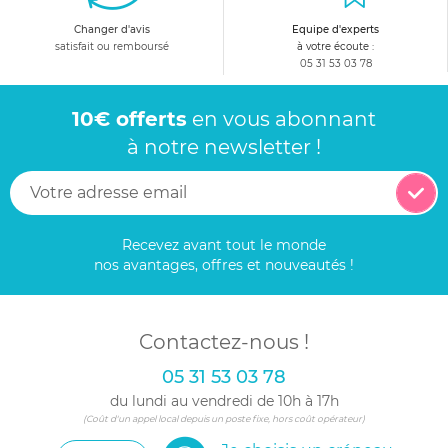
Changer d'avis
Equipe d'experts
satisfait ou remboursé
à votre écoute :
05 31 53 03 78
10€ offerts
en vous abonnant
à notre newsletter !
Recevez avant tout le monde
nos avantages, offres et nouveautés !
Contactez-nous !
05 31 53 03 78
du lundi au vendredi de 10h à 17h
(Coût d'un appel local depuis un poste fixe, hors coût opérateur)