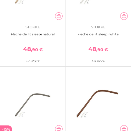
STOKKE
STOKKE
Flèche de lit sleepi natural
Flèche de lit sleepi white
48
48
,90 €
,90 €
En stock
En stock
-15%