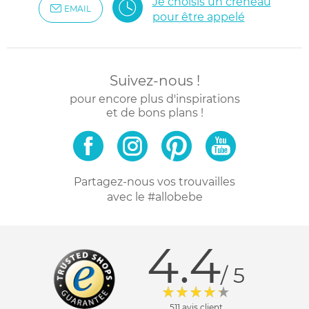
Je choisis un créneau
EMAIL
pour être appelé
Suivez-nous !
pour encore plus d'inspirations
et de bons plans !
Partagez-nous vos trouvailles
avec le #allobebe
4.4
/ 5
511 avis client