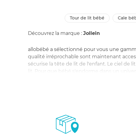
tour de lit bébé
cale bé
Découvrez la marque :
Jollein
allobébé a sélectionné pour vous une gamme at
qualité irréprochable sont maintenant accessi
sécurise la tête de lit de l'enfant. Le ciel de 
lit. Pour que bébé s'endorme dans un univers
disponibles sur allobébé.