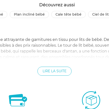
Découvrez aussi
bé
plan incliné bébé
cale tête bébé
ciel de l
trayante de garnitures en tissu pour lits de bébé. Des tou
bles à des prix raisonnables. Le tour de lit bébé, souvent
lit bébé, qui rappelle les berceaux d'antan, a une fonction 
 calme et rassurant, des ensembles coordonnés tour de lit
LIRE LA SUITE