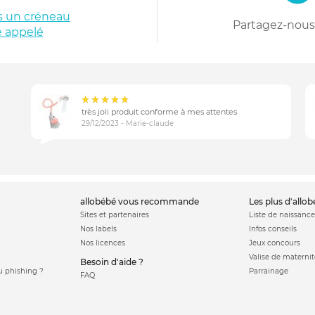
is un créneau
Partagez-nous 
e appelé
très joli produit conforme à mes attentes
29/12/2023 - Marie-claude
allobébé vous recommande
les plus d'allo
Sites et partenaires
Liste de naissance
Nos labels
Infos conseils
Nos licences
Jeux concours
Valise de maternit
Besoin d'aide ?
 phishing ?
Parrainage
FAQ