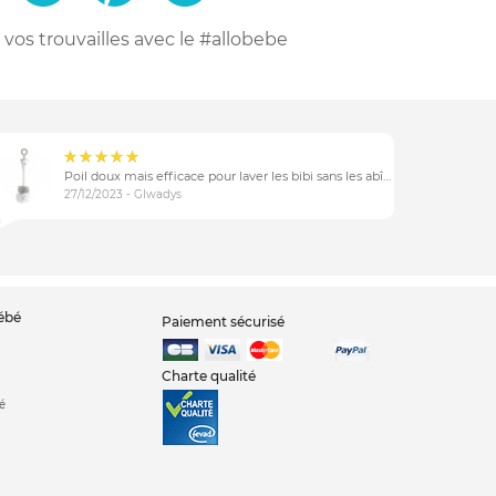
vos trouvailles
avec le #allobebe
Poil doux mais efficace pour laver les bibi sans les abîmer
27/12/2023 - Glwadys
bébé
Paiement sécurisé
Charte qualité
é