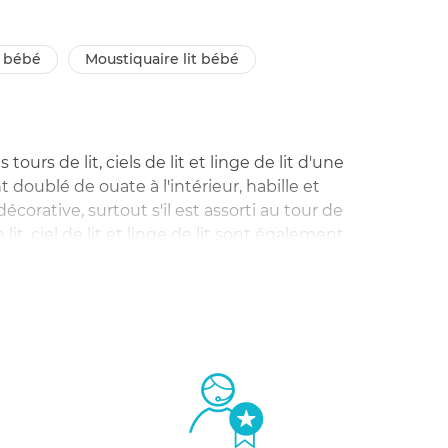
it bébé
moustiquaire lit bébé
rs de lit, ciels de lit et linge de lit d'une
 doublé de ouate à l'intérieur, habille et
décorative, surtout s'il est assorti au tour de
, ciel de lit et linge de lit sont également