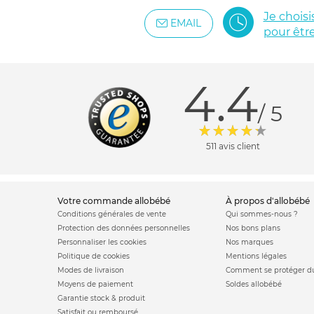
Je chois
EMAIL
pour êtr
4.4
/ 5
511 avis client
votre commande allobébé
à propos d'allobébé
Conditions générales de vente
Qui sommes-nous ?
Protection des données personnelles
Nos bons plans
Personnaliser les cookies
Nos marques
Politique de cookies
Mentions légales
Modes de livraison
Comment se protéger du
Moyens de paiement
Soldes allobébé
Garantie stock & produit
Satisfait ou remboursé