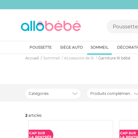
POUSSETTE
SIÈGE AUTO
SOMMEIL
DÉCORAT
Accueil
Sommeil
Accessoire de lit
Garniture lit bébé
Catégories
Produits complémentaires
2
art
icles