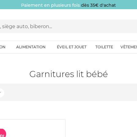
Paiement en plusieurs fois
dès 35€ d'achat
ION
ALIMENTATION
ÉVEIL ET JOUET
TOILETTE
VÊTEME
Garnitures lit bébé