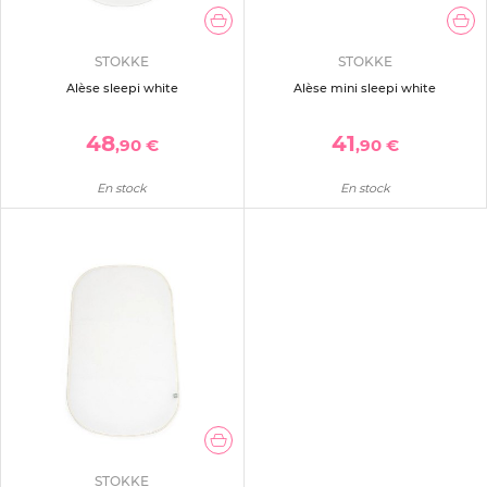
STOKKE
STOKKE
Alèse sleepi white
Alèse mini sleepi white
48
41
,90 €
,90 €
En stock
En stock
STOKKE