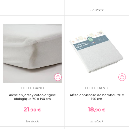
En stock
LITTLE BAND
LITTLE BAND
Alèse en jersey coton origine
Alèse en viscose de bambou 70 x
biologique 70 x 140 cm
140 cm
21
18
,90 €
,90 €
En stock
En stock