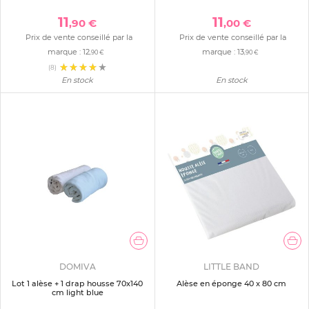
11
11
,90 €
,00 €
Prix de vente conseillé par la
Prix de vente conseillé par la
marque :
12
marque :
13
,90 €
,90 €
(8)
En stock
En stock
DOMIVA
LITTLE BAND
Lot 1 alèse + 1 drap housse 70x140
Alèse en éponge 40 x 80 cm
cm light blue