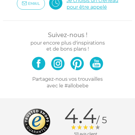
Je choisis un créneau
EMAIL
pour être appelé
Suivez-nous !
pour encore plus d'inspirations
et de bons plans !
Partagez-nous vos trouvailles
avec le #allobebe
4.4
/ 5
511 avis client