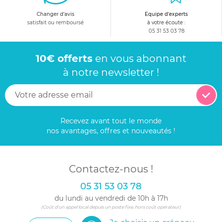
Changer d'avis
Equipe d'experts
satisfait ou remboursé
à votre écoute :
05 31 53 03 78
10€ offerts
en vous abonnant
à notre newsletter !
Recevez avant tout le monde
nos avantages, offres et nouveautés !
Contactez-nous !
05 31 53 03 78
du lundi au vendredi de 10h à 17h
(Coût d'un appel local depuis un poste fixe, hors coût opérateur)