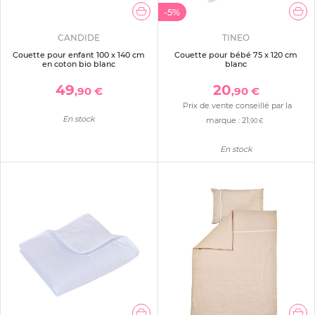
-5%
CANDIDE
TINEO
Couette pour enfant 100 x 140 cm
Couette pour bébé 75 x 120 cm
en coton bio blanc
blanc
49
20
,90 €
,90 €
Prix de vente conseillé par la
En stock
marque :
21
,90 €
En stock