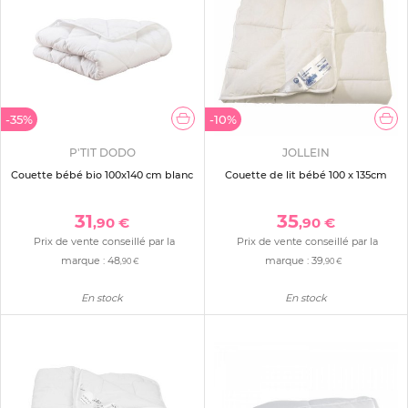
-35%
-10%
P'TIT DODO
JOLLEIN
Couette bébé bio 100x140 cm blanc
Couette de lit bébé 100 x 135cm
31
35
,90 €
,90 €
Prix de vente conseillé par la
Prix de vente conseillé par la
marque :
48
marque :
39
,90 €
,90 €
En stock
En stock