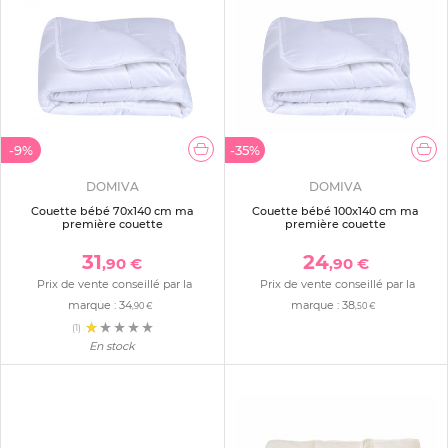
-9%
-35%
DOMIVA
DOMIVA
Couette bébé 70x140 cm ma
Couette bébé 100x140 cm ma
première couette
première couette
31
24
,90 €
,90 €
Prix de vente conseillé par la
Prix de vente conseillé par la
marque :
34
marque :
38
,90 €
,50 €
(1)
En stock