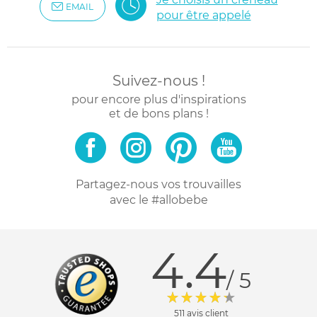
EMAIL
pour être appelé
Suivez-nous !
pour encore plus d'inspirations
et de bons plans !
Partagez-nous vos trouvailles
avec le #allobebe
4.4
/ 5
511 avis client