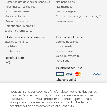
Protection des données personnelles
Nos bons plans
Personnaliser les cookies
Nos marques
Politique de cookies
Mentions légales
Modes de livraison
Comment se protéger du phishing ?
Moyens de paiement
Soldes allobébé
Garantie stock & produit
Satisfait ou remboursé
allobébé vous recommande
les plus d'allobébé
Sites et partenaires
Liste de naissance
Nos labels
Infos conseils
Nos licences
Jeux concours
Valise de maternité
Besoin d'aide ?
Parrainage
FAQ
Paiement sécurisé
Charte qualité
Nous utilisons des cookies afin d’analyser votre navigation et
mesurer l’audience du site, promouvoir ses services sur les
réseaux sociaux et vous proposer du contenu personnalisé.
Vous pouvez paramétrer vos choix pour individuellement
accepter ou non ces cookies en cliquant sur «