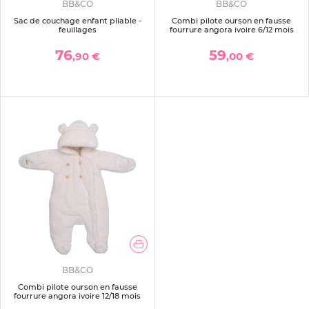
BB&CO
BB&CO
Sac de couchage enfant pliable -
Combi pilote ourson en fausse
feuillages
fourrure angora ivoire 6/12 mois
76
59
,90 €
,00 €
BB&CO
Combi pilote ourson en fausse
fourrure angora ivoire 12/18 mois