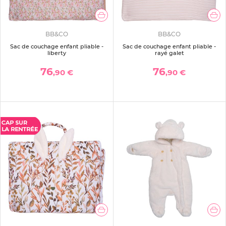
BB&CO
BB&CO
Sac de couchage enfant pliable -
Sac de couchage enfant pliable -
liberty
rayé galet
76
76
,90 €
,90 €