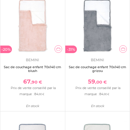
-20%
-31%
BEMINI
BEMINI
Sac de couchage enfant 70x140 cm
Sac de couchage enfant 70x140 cm
blush
grizou
67
59
,90 €
,00 €
Prix de vente conseillé par la
Prix de vente conseillé par la
marque :
84
marque :
84
,90 €
,90 €
En stock
En stock