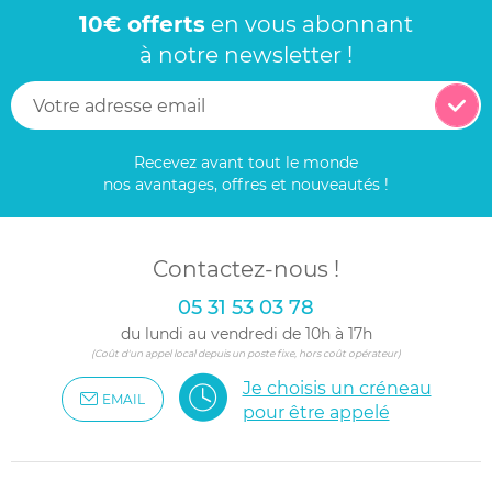
10€ offerts
en vous abonnant
à notre newsletter !
Recevez avant tout le monde
nos avantages, offres et nouveautés !
Contactez-nous !
05 31 53 03 78
du lundi au vendredi de 10h à 17h
(Coût d'un appel local depuis un poste fixe, hors coût opérateur)
Je choisis un créneau
EMAIL
pour être appelé