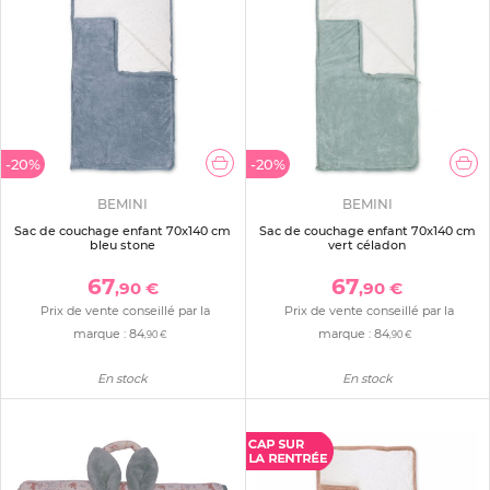
-20%
-20%
BEMINI
BEMINI
Sac de couchage enfant 70x140 cm
Sac de couchage enfant 70x140 cm
bleu stone
vert céladon
67
67
,90 €
,90 €
Prix de vente conseillé par la
Prix de vente conseillé par la
marque :
84
marque :
84
,90 €
,90 €
En stock
En stock