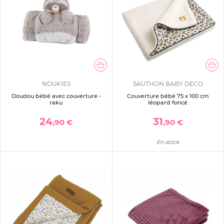
NOUKIES
SAUTHON BABY DECO
Doudou bébé avec couverture -
Couverture bébé 75 x 100 cm
raku
léopard foncé
24
31
,90 €
,90 €
En stock