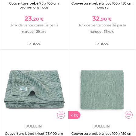
Couverture bébé 75 x 100 cm
Couverture bébé tricot 100 x 150 cm
promenons nous
nougat
23
32
,20 €
,90 €
Prix de vente conseillé par la
Prix de vente conseillé par la
marque :
29
marque :
36
,90 €
,90 €
En stock
En stock
-11%
JOLLEIN
JOLLEIN
Couverture bébé tricot 75x100 cm
Couverture bébé tricot 100 x 150 cm