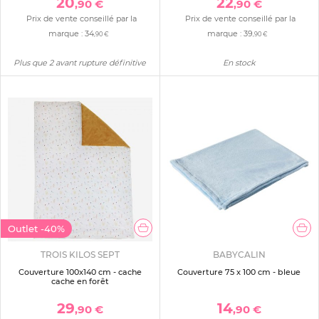
20
22
,90 €
,90 €
Prix de vente conseillé par la
Prix de vente conseillé par la
marque :
34
marque :
39
,90 €
,90 €
Plus que 2 avant rupture définitive
En stock
Outlet
-40%
TROIS KILOS SEPT
BABYCALIN
Couverture 100x140 cm - cache
Couverture 75 x 100 cm - bleue
cache en forêt
29
14
,90 €
,90 €