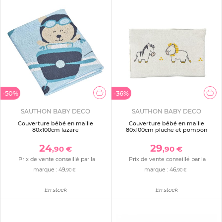
-50%
-36%
SAUTHON BABY DECO
SAUTHON BABY DECO
Couverture bébé en maille
Couverture bébé en maille
80x100cm lazare
80x100cm pluche et pompon
24
29
,90 €
,90 €
Prix de vente conseillé par la
Prix de vente conseillé par la
marque :
49
marque :
46
,90 €
,90 €
En stock
En stock