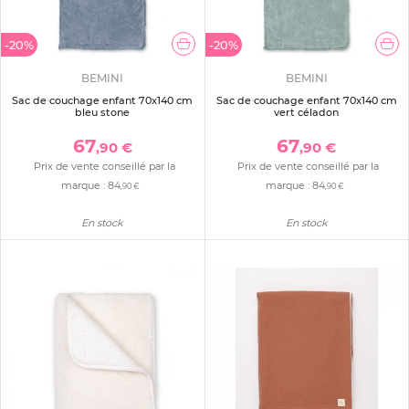
-20%
-20%
BEMINI
BEMINI
Sac de couchage enfant 70x140 cm
Sac de couchage enfant 70x140 cm
bleu stone
vert céladon
67
67
,90 €
,90 €
Prix de vente conseillé par la
Prix de vente conseillé par la
marque :
84
marque :
84
,90 €
,90 €
En stock
En stock