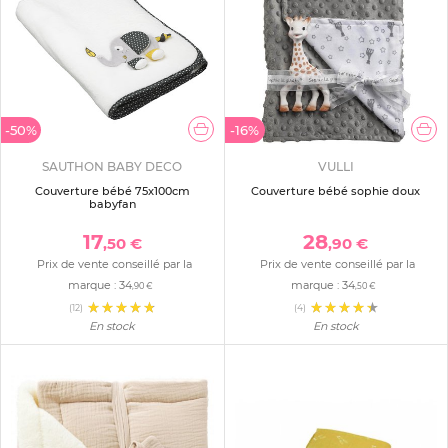
-50%
-16%
SAUTHON BABY DECO
VULLI
Couverture bébé 75x100cm
Couverture bébé sophie doux
babyfan
17
28
,50 €
,90 €
Prix de vente conseillé par la
Prix de vente conseillé par la
marque :
34
marque :
34
,90 €
,50 €
(12)
(4)
En stock
En stock