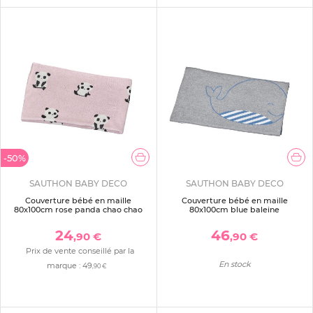
-50%
SAUTHON BABY DECO
SAUTHON BABY DECO
Couverture bébé en maille
Couverture bébé en maille
80x100cm rose panda chao chao
80x100cm blue baleine
24
46
,90 €
,90 €
Prix de vente conseillé par la
En stock
marque :
49
,90 €