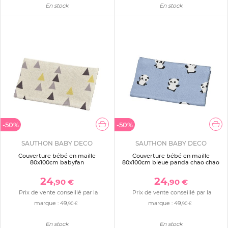
En stock
En stock
-50%
-50%
SAUTHON BABY DECO
SAUTHON BABY DECO
Couverture bébé en maille
Couverture bébé en maille
80x100cm babyfan
80x100cm bleue panda chao chao
24
24
,90 €
,90 €
Prix de vente conseillé par la
Prix de vente conseillé par la
marque :
49
marque :
49
,90 €
,90 €
En stock
En stock