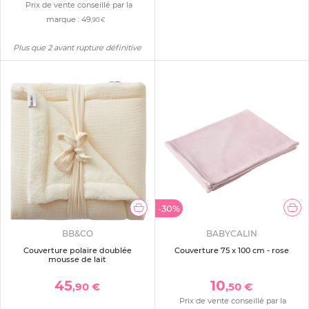
Prix de vente conseillé par la
marque :
49
,90 €
Plus que 2 avant rupture définitive
-30%
BB&CO
BABYCALIN
Couverture polaire doublée
Couverture 75 x 100 cm - rose
mousse de lait
45
10
,90 €
,50 €
Prix de vente conseillé par la