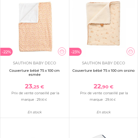
-22%
-23%
SAUTHON BABY DECO
SAUTHON BABY DECO
Couverture bébé 75 x 100 cm
Couverture bébé 75 x 100 cm orsino
esmée
23
22
,25 €
,90 €
Prix de vente conseillé par la
Prix de vente conseillé par la
marque :
29
marque :
29
,90 €
,90 €
En stock
En stock