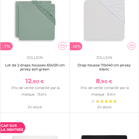
-7%
-10%
JOLLEIN
JOLLEIN
Lot de 2 draps housses 60x120 cm
Drap housse 70x140 cm jersey
jersey ash green
blanc
12
8
,90 €
,90 €
Prix de vente conseillé par la
Prix de vente conseillé par la
marque :
13
marque :
9
,90 €
,90 €
(1)
En stock
En stock