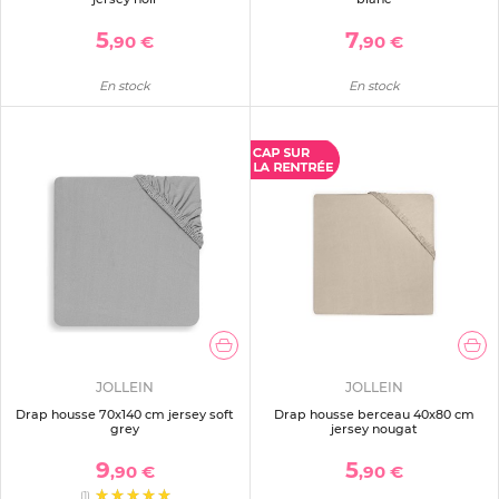
5
7
,90 €
,90 €
En stock
En stock
JOLLEIN
JOLLEIN
Drap housse 70x140 cm jersey soft
Drap housse berceau 40x80 cm
grey
jersey nougat
9
5
,90 €
,90 €
(1)