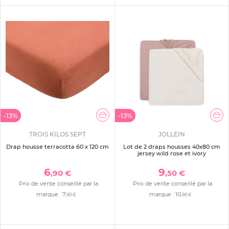
-13%
-13%
TROIS KILOS SEPT
JOLLEIN
Drap housse terracotta 60 x 120 cm
Lot de 2 draps housses 40x80 cm
jersey wild rose et ivory
6
9
,90 €
,50 €
Prix de vente conseillé par la
Prix de vente conseillé par la
marque :
7
marque :
10
,90 €
,90 €