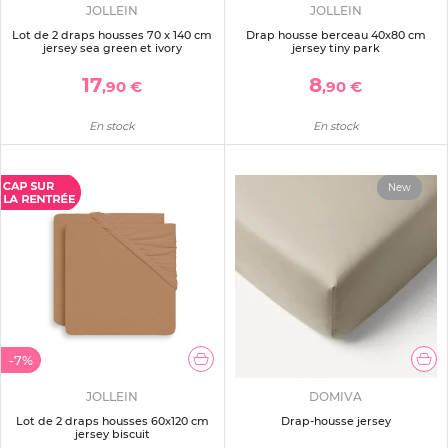
JOLLEIN
JOLLEIN
Lot de 2 draps housses 70 x 140 cm
Drap housse berceau 40x80 cm
jersey sea green et ivory
jersey tiny park
17
8
,90 €
,90 €
En stock
En stock
New
-7%
JOLLEIN
DOMIVA
Lot de 2 draps housses 60x120 cm
Drap-housse jersey
jersey biscuit