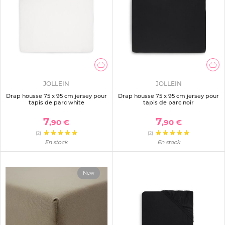
JOLLEIN
JOLLEIN
Drap housse 75 x 95 cm jersey pour
Drap housse 75 x 95 cm jersey pour
tapis de parc white
tapis de parc noir
7
7
,90 €
,90 €
(2)
(2)
En stock
En stock
New