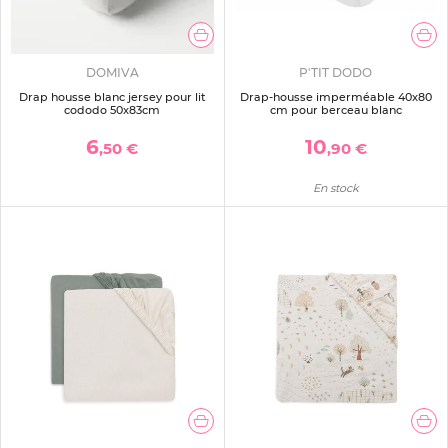
DOMIVA
P'TIT DODO
Drap housse blanc jersey pour lit
Drap-housse imperméable 40x80
cododo 50x83cm
cm pour berceau blanc
6
10
,50 €
,90 €
En stock