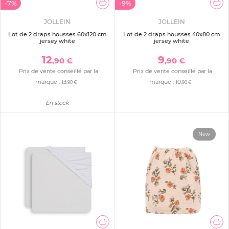
-7%
-9%
JOLLEIN
JOLLEIN
Lot de 2 draps housses 60x120 cm
Lot de 2 draps housses 40x80 cm
jersey white
jersey white
12
9
,90 €
,90 €
Prix de vente conseillé par la
Prix de vente conseillé par la
marque :
13
marque :
10
,90 €
,90 €
En stock
New