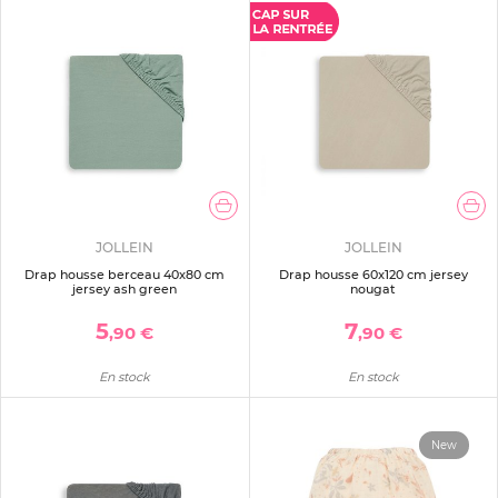
JOLLEIN
JOLLEIN
Drap housse berceau 40x80 cm
Drap housse 60x120 cm jersey
jersey ash green
nougat
5
7
,90 €
,90 €
En stock
En stock
New