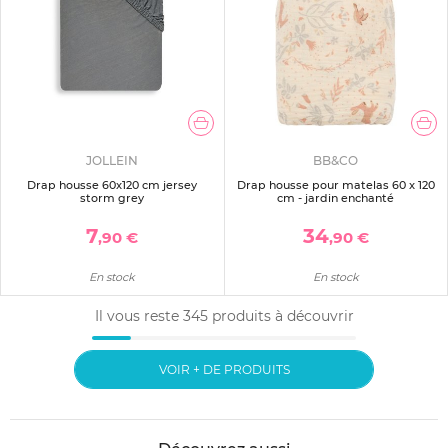
JOLLEIN
BB&CO
Drap housse 60x120 cm jersey
Drap housse pour matelas 60 x 120
storm grey
cm - jardin enchanté
7
34
,90 €
,90 €
En stock
En stock
Il vous reste
345
produits à découvrir
VOIR + DE PRODUITS