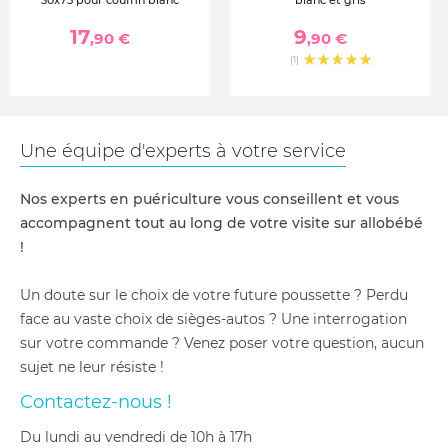
30x75 pour couffin blanc
blanc et gris
17
9
,90 €
,90 €
(1)
Une équipe d'experts à votre service
Nos experts en puériculture vous conseillent et vous
accompagnent tout au long de votre visite sur allobébé
!
Un doute sur le choix de votre future poussette ? Perdu
face au vaste choix de sièges-autos ? Une interrogation
sur votre commande ? Venez poser votre question, aucun
sujet ne leur résiste !
Contactez-nous !
du lundi au vendredi de 10h à 17h