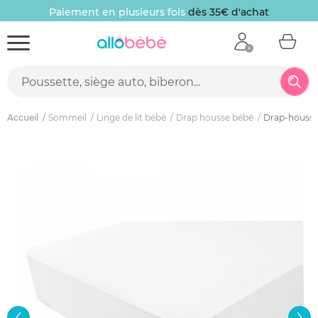
Paiement en plusieurs fois
dès 35€ d'achat
Accueil
Sommeil
Linge de lit bébé
Drap housse bébé
Drap-housse