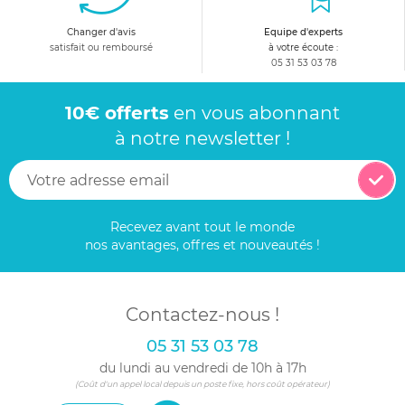
Changer d'avis
Equipe d'experts
satisfait ou remboursé
à votre écoute :
05 31 53 03 78
10€ offerts
en vous abonnant
à notre newsletter !
Recevez avant tout le monde
nos avantages, offres et nouveautés !
Contactez-nous !
05 31 53 03 78
du lundi au vendredi de 10h à 17h
(Coût d'un appel local depuis un poste fixe, hors coût opérateur)