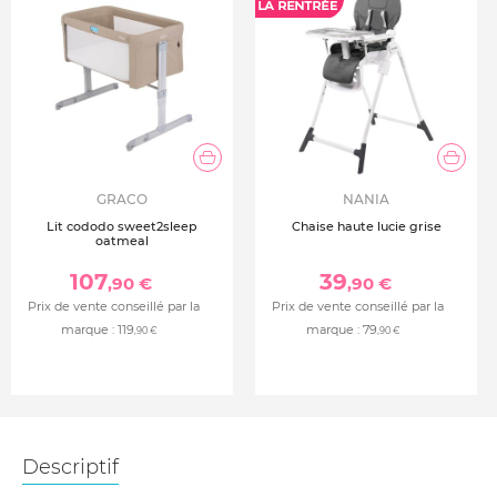
GRACO
NANIA
Lit cododo sweet2sleep
Chaise haute lucie grise
oatmeal
107
39
,90 €
,90 €
Prix de vente conseillé par la
Prix de vente conseillé par la
marque :
119
marque :
79
,90 €
,90 €
Descriptif