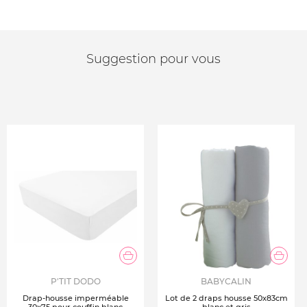
Suggestion pour vous
P'TIT DODO
BABYCALIN
Drap-housse imperméable
Lot de 2 draps housse 50x83cm