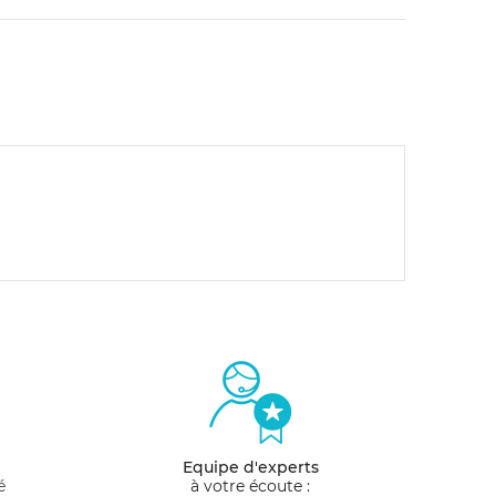
Equipe d'experts
é
à votre écoute :