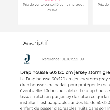
Prix de vente conseillé par la marque :
Prix de
39
,90 €
Descriptif
Référence :
JL067559109
Drap housse 60x120 cm jersey storm gr
Le Drap housse 60x120 cm jersey storm grey d
drap housse sera parfait pour protéger le mat
éventuelles tâches ou saletés. Le drap housse
tissu stretch en pur jersey de coton ce qui le 
installer. Il est adaptable sur des lits de 60x12
enfant de passer d'agréables nuits dans son l