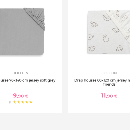
JOLLEIN
JOLLEIN
usse 70x140 cm jersey soft grey
Drap housse 60x120 cm jersey m
friends
9
11
,90 €
,90 €
(1)