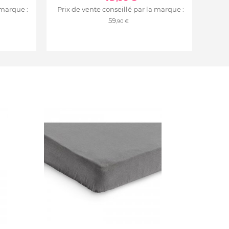
 marque :
Prix de vente conseillé par la marque :
59
,90 €