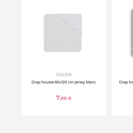
JOLLEIN
Drap housse 60x120 cm jersey blanc
Drap ho
7
,90 €