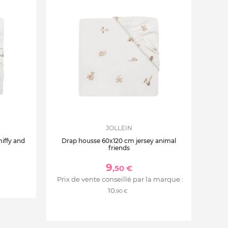
JOLLEIN
iffy and
Drap housse 60x120 cm jersey animal
friends
9
,50 €
Prix de vente conseillé par la marque :
10
,90 €