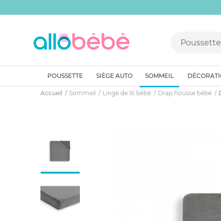
POUSSETTE
SIÈGE AUTO
SOMMEIL
DÉCORAT
Accueil
Sommeil
Linge de lit bébé
Drap housse bébé