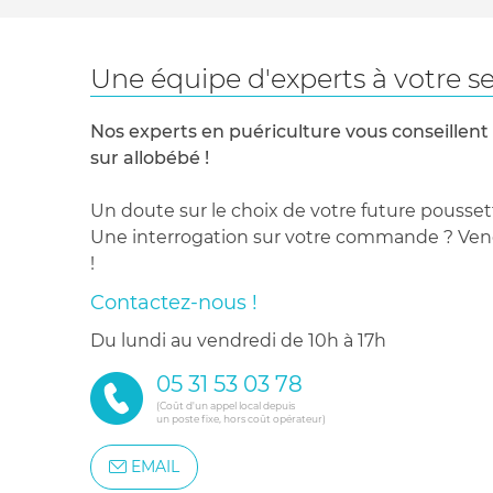
Une équipe d'experts à votre se
Nos experts en puériculture vous conseillent
sur allobébé !
Un doute sur le choix de votre future pousset
Une interrogation sur votre commande ? Venez
!
Contactez-nous !
du lundi au vendredi de 10h à 17h
05 31 53 03 78
(Coût d'un appel local depuis
un poste fixe, hors coût opérateur)
EMAIL