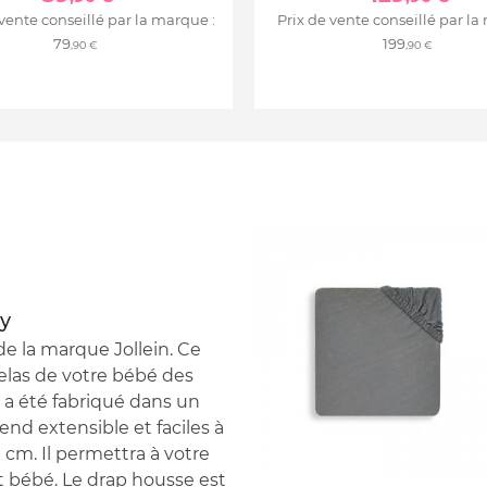
 vente conseillé par la marque :
Prix de vente conseillé par la
79
199
,90 €
,90 €
ey
e la marque Jollein. Ce
elas de votre bébé des
 a été fabriqué dans un
rend extensible et faciles à
0 cm. Il permettra à votre
it bébé. Le drap housse est