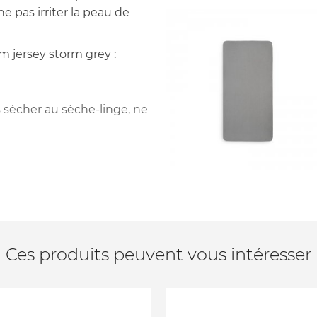
e pas irriter la peau de
m jersey storm grey :
s sécher au sèche-linge, ne
Ces produits peuvent vous intéresser