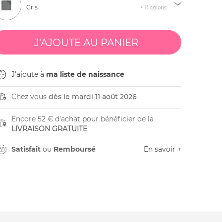
Gris
+ 11 coloris
J'ajoute à
ma liste de naissance
Chez vous
dès le mardi 11 août 2026
Encore 52 € d'achat pour bénéficier de la
LIVRAISON GRATUITE
Satisfait
ou
Remboursé
En savoir +