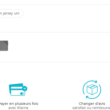
m jersey uni
Payer en plusieurs fois
Changer d'avis
avec Klarna
satisfait ou rembours