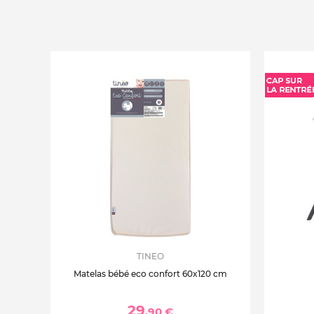
TINEO
Matelas bébé eco confort 60x120 cm
29
,90 €